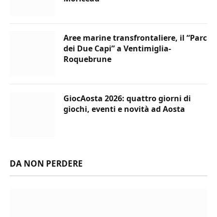
Aree marine transfrontaliere, il “Parc
dei Due Capi” a Ventimiglia-
Roquebrune
GiocAosta 2026: quattro giorni di
giochi, eventi e novità ad Aosta
DA NON PERDERE