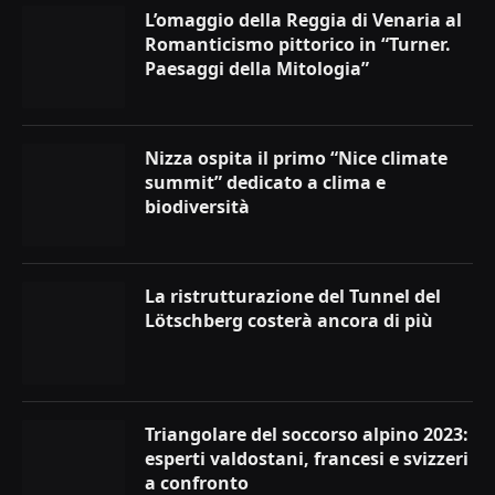
L’omaggio della Reggia di Venaria al
Romanticismo pittorico in “Turner.
Paesaggi della Mitologia”
Nizza ospita il primo “Nice climate
summit” dedicato a clima e
biodiversità
La ristrutturazione del Tunnel del
Lötschberg costerà ancora di più
Triangolare del soccorso alpino 2023:
esperti valdostani, francesi e svizzeri
a confronto