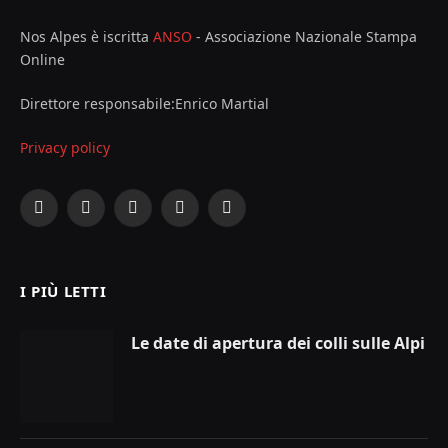
Nos Alpes è iscritta
ANSO
- Associazione Nazionale Stampa
Online
Direttore responsabile:Enrico Martial
Privacy policy
Facebook
X
Instagram
YouTube
LinkedIn
(Twitter)
I PIÙ LETTI
Le date di apertura dei colli sulle Alpi