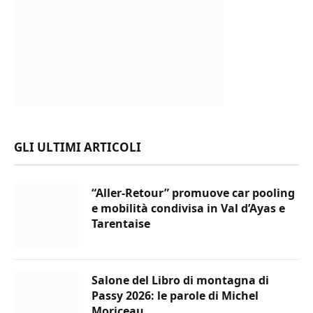
GLI ULTIMI ARTICOLI
“Aller-Retour” promuove car pooling
e mobilità condivisa in Val d’Ayas e
Tarentaise
Salone del Libro di montagna di
Passy 2026: le parole di Michel
Moriceau