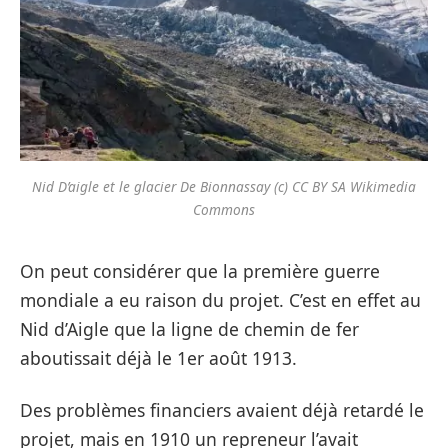
Nid D’aigle et le glacier De Bionnassay (c) CC BY SA Wikimedia
Commons
On peut considérer que la première guerre
mondiale a eu raison du projet. C’est en effet au
Nid d’Aigle que la ligne de chemin de fer
aboutissait déjà le 1er août 1913.
Des problèmes financiers avaient déjà retardé le
projet, mais en 1910 un repreneur l’avait