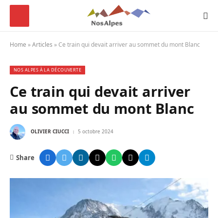
Home
»
Articles
»
Ce train qui devait arriver au sommet du mont Blanc
NOS ALPES À LA DÉCOUVERTE
Ce train qui devait arriver
au sommet du mont Blanc
OLIVIER CIUCCI
5 octobre 2024
Share