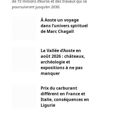
de 72 millions d’euros et des travaux qui se
poursuivront jusqu’en 2030.
À Aoste un voyage
dans l’univers spirituel
de Marc Chagall
La Vallée d’Aoste en
août 2026 : châteaux,
archéologie et
expositions à ne pas
manquer
Prix du carburant
différent en France et
Italie, conséquences en
Ligurie