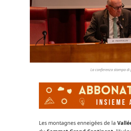
La conferenza stampa di
Les montagnes enneigées de la
Vallé