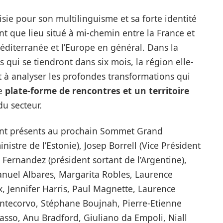
sie pour son multilinguisme et sa forte identité
ant que lieu situé à mi-chemin entre la France et
 Méditerranée et l’Europe en général. Dans la
qui se tiendront dans six mois, la région elle-
 à analyser les profondes transformations qui
ne
plate-forme de rencontres et un territoire
du secteur.
eront présents au prochain Sommet Grand
nistre de l’Estonie), Josep Borrell (Vice Président
Fernandez (président sortant de l’Argentine),
anuel Albares, Margarita Robles, Laurence
 Jennifer Harris, Paul Magnette, Laurence
ntecorvo, Stéphane Boujnah, Pierre-Etienne
asso, Anu Bradford, Giuliano da Empoli, Niall