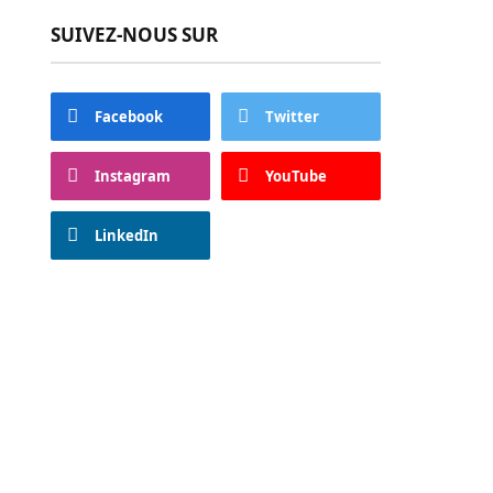
SUIVEZ-NOUS SUR
Facebook
Twitter
Instagram
YouTube
LinkedIn