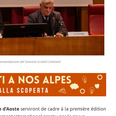
 presentazione del Sommet Grand Continent
e d’Aoste
serviront de cadre à la première édition