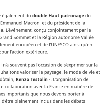
e également du
double Haut patronage
du
, Emmanuel Macron, et du président de la
la. L’événement, conçu conjointement par le
 Grand Sommet et la Région autonome Vallée
Parlement européen et de l’UNESCO ainsi qu’en
our l’action extérieure.
i n’a souvent pas l’occasion de s’exprimer sur la
haitons valoriser le paysage, le mode de vie et
ldôtain,
Renzo Testolin
-. L’organisation de
re collaboration avec la France en matière de
èmes importants que nous devons porter à
n d’être pleinement inclus dans les débats