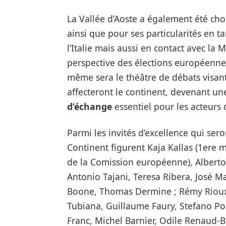
La Vallée d’Aoste a également été choi
ainsi que pour ses particularités en t
l’Italie mais aussi en contact avec la
perspective des élections européennes 
même sera le théâtre de débats visant
affecteront le continent, devenant u
d’échange
essentiel pour les acteurs 
Parmi les invités d’excellence qui s
Continent figurent Kaja Kallas (1ere mi
de la Comission européenne), Alberto 
Antonio Tajani, Teresa Ribera, José M
Boone, Thomas Dermine ; Rémy Rioux,
Tubiana, Guillaume Faury, Stefano Po
Franc, Michel Barnier, Odile Renaud-B