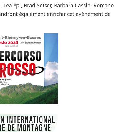
a, Lea Ypi, Brad Setser, Barbara Cassin, Romano
viendront également enrichir cet événement de