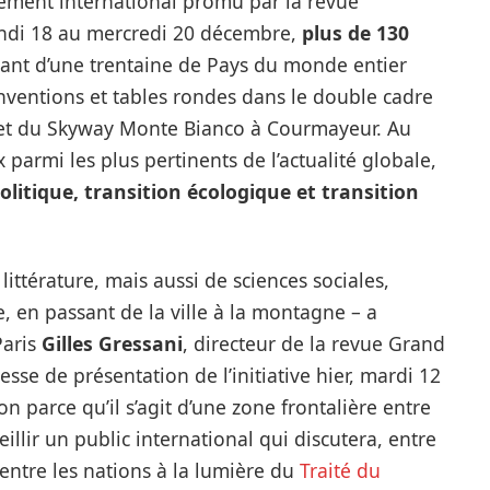
nement international promu par la revue
undi 18 au mercredi 20 décembre,
plus de 130
ant d’une trentaine de Pays du monde entier
nventions et tables rondes dans le double cadre
t et du Skyway Monte Bianco à Courmayeur. Au
armi les plus pertinents de l’actualité globale,
olitique, transition écologique et transition
ittérature, mais aussi de sciences sociales,
e, en passant de la ville à la montagne – a
Paris
Gilles Gressani
, directeur de la revue Grand
sse de présentation de l’initiative hier, mardi 12
n parce qu’il s’agit d’une zone frontalière entre
ueillir un public international qui discutera, entre
 entre les nations à la lumière du
Traité du