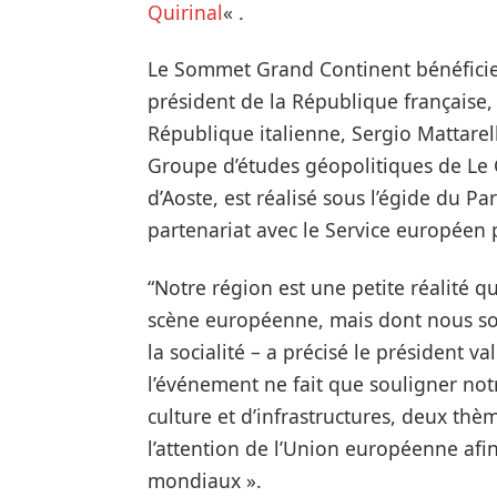
Quirinal
« .
Le Sommet Grand Continent bénéfici
président de la République française
République italienne, Sergio Mattarel
Groupe d’études géopolitiques de Le
d’Aoste, est réalisé sous l’égide du 
partenariat avec le Service européen p
“Notre région est une petite réalité qu
scène européenne, mais dont nous sou
la socialité – a précisé le président va
l’événement ne fait que souligner not
culture et d’infrastructures, deux th
l’attention de l’Union européenne afi
mondiaux ».