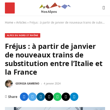
Home
»
Articles
»
Fréjus : à partir de janvier de nouveaux trains de substitution entre l’Italie et la France
ALPES DU NORD ET RHÔNE
Fréjus : à partir de janvier
de nouveaux trains de
substitution entre l’Italie et
la France
GIORGIA GAMBINO
4 janvier 2024
Share