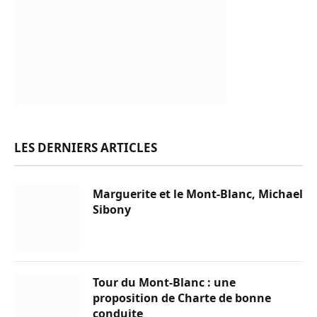
LES DERNIERS ARTICLES
Marguerite et le Mont-Blanc, Michael
Sibony
Tour du Mont-Blanc : une
proposition de Charte de bonne
conduite