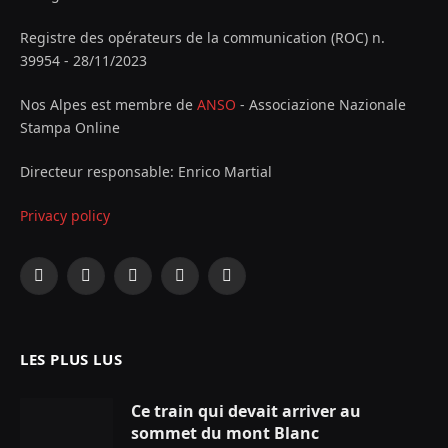
Registre des opérateurs de la communication (ROC) n.
39954 - 28/11/2023
Nos Alpes est membre de
ANSO
- Associazione Nazionale
Stampa Online
Directeur responsable: Enrico Martial
Privacy policy
Facebook
X
Instagram
YouTube
LinkedIn
(Twitter)
LES PLUS LUS
Ce train qui devait arriver au
sommet du mont Blanc