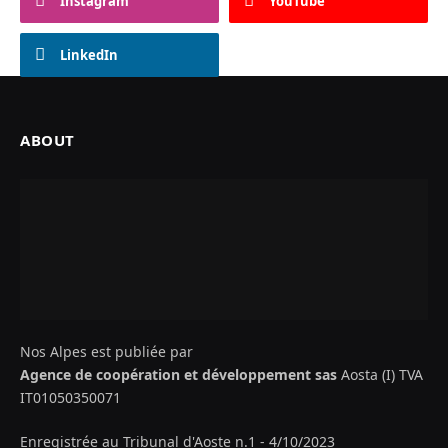
Instagram
YouTube
LinkedIn
ABOUT
Nos Alpes est publiée par
Agence de coopération et développement sas
Aosta (I) TVA
IT01050350071
Enregistrée au Tribunal d'Aoste n.1 - 4/10/2023