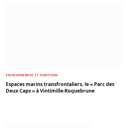
ENVIRONNEMENT ET TERRITOIRE
Espaces marins transfrontaliers, le « Parc des
Deux Caps » à Vintimille-Roquebrune