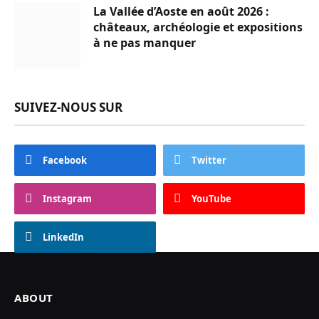
La Vallée d’Aoste en août 2026 :
châteaux, archéologie et expositions
à ne pas manquer
SUIVEZ-NOUS SUR
Facebook
Twitter
Instagram
YouTube
LinkedIn
ABOUT