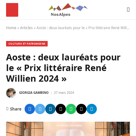
Home
»
Articles
»
Aoste : deux lauréats pour le « Prix littéraire René Willien 2024 »
CULTURE ET PATRIMOINE
Aoste : deux lauréats pour
le « Prix littéraire René
Willien 2024 »
GIORGIA GAMBINO
27 mars 2024
Share