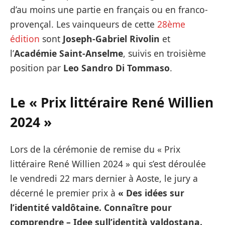
d’au moins une partie en français ou en franco-
provençal. Les vainqueurs de cette
28ème
édition
sont
Joseph-Gabriel Rivolin
et
l’
Académie Saint-Anselme
, suivis en troisième
position par
Leo Sandro Di Tommaso
.
Le « Prix littéraire René Willien
2024
»
Lors de la cérémonie de remise du « Prix
littéraire René Willien 2024 » qui s’est déroulée
le vendredi 22 mars dernier à Aoste, le jury a
décerné le premier prix à
«
Des idées sur
l’identité valdôtaine. Connaître pour
comprendre – Idee sull’identità valdostana.