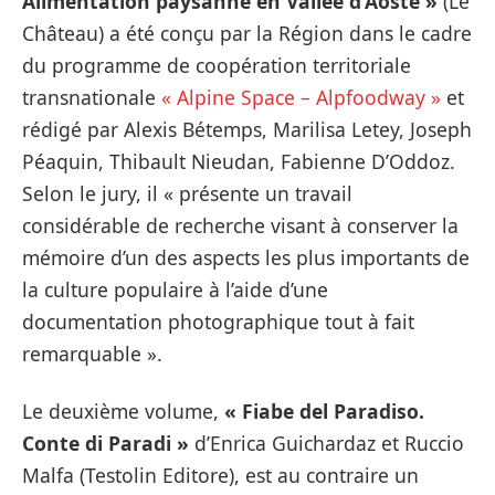
Alimentation paysanne en Vallée d’Aoste »
(Le
Château) a été conçu par la Région dans le cadre
du programme de coopération territoriale
transnationale
« Alpine Space – Alpfoodway »
et
rédigé par Alexis Bétemps, Marilisa Letey, Joseph
Péaquin, Thibault Nieudan, Fabienne D’Oddoz.
Selon le jury, il « présente un travail
considérable de recherche visant à conserver la
mémoire d’un des aspects les plus importants de
la culture populaire à l’aide d’une
documentation photographique tout à fait
remarquable ».
Le deuxième volume,
« Fiabe del Paradiso.
Conte di Paradi »
d’Enrica Guichardaz et Ruccio
Malfa (Testolin Editore), est au contraire un