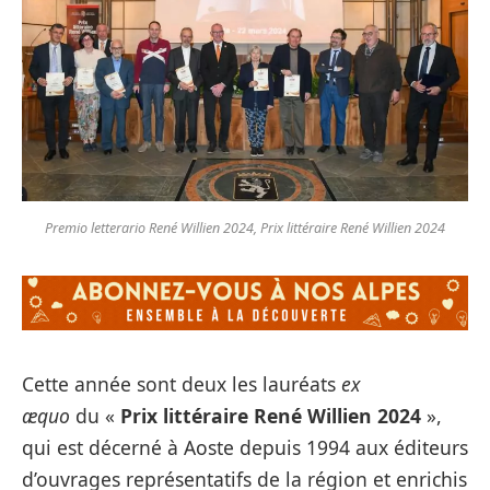
Premio letterario René Willien 2024, Prix littéraire René Willien 2024
Cette année sont deux les lauréats
ex
æquo
du «
Prix littéraire René Willien 2024
»,
qui est décerné à Aoste depuis 1994 aux éditeurs
d’ouvrages représentatifs de la région et enrichis