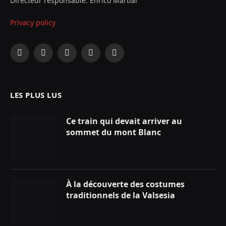
Directeur responsable: Enrico Martial
Privacy policy
Facebook
X
Instagram
YouTube
LinkedIn
(Twitter)
LES PLUS LUS
Ce train qui devait arriver au
sommet du mont Blanc
À la découverte des costumes
traditionnels de la Valsesia