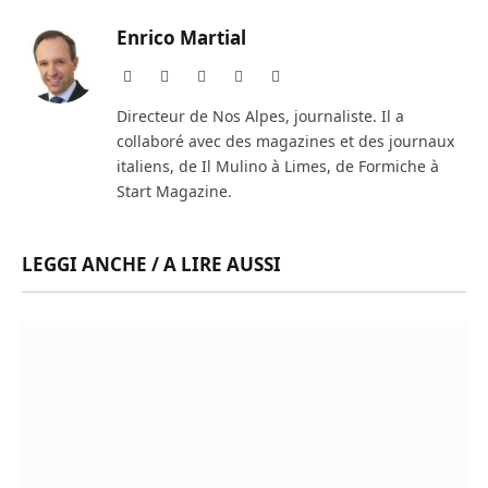
Enrico Martial
Website
Facebook
X
Instagram
LinkedIn
(Twitter)
Directeur de Nos Alpes, journaliste. Il a
collaboré avec des magazines et des journaux
italiens, de Il Mulino à Limes, de Formiche à
Start Magazine.
LEGGI ANCHE / A LIRE AUSSI