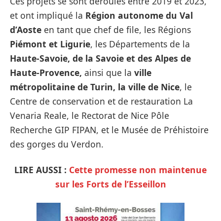
Ces projets se sont déroulés entre 2019 et 2023,
et ont impliqué la
Région autonome du Val
d’Aoste
en tant que chef de file, les Régions
Piémont et Ligurie
, les Départements de la
Haute-Savoie, de la Savoie et des Alpes de
Haute-Provence,
ainsi que la
ville
métropolitaine de
Turin, la ville de Nice
, le
Centre de conservation et de restauration La
Venaria Reale, le Rectorat de Nice Pôle
Recherche GIP FIPAN, et le Musée de Préhistoire
des gorges du Verdon.
LIRE AUSSI :
Cette promesse non maintenue
sur les Forts de l’Esseillon