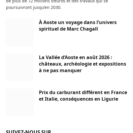
de plus de 72 millions d’euros et des travaux qui se
poursuivront jusqu’en 2030.
À Aoste un voyage dans l’univers
spirituel de Marc Chagall
La Vallée d’Aoste en août 2026 :
châteaux, archéologie et expositions
à ne pas manquer
Prix du carburant différent en France
et Italie, conséquences en Ligurie
SUIVEZ-NOUS SUR