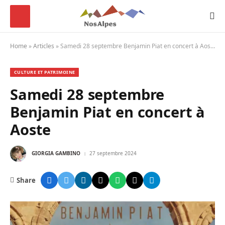
Home
»
Articles
»
Samedi 28 septembre Benjamin Piat en concert à Aoste
CULTURE ET PATRIMOINE
Samedi 28 septembre
Benjamin Piat en concert à
Aoste
GIORGIA GAMBINO
27 septembre 2024
Share