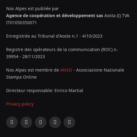
Nos Alpes est publiée par
Agence de coopération et développement sas
Aosta (I) TVA
IT01050350071
Enregistrée au Tribunal d'Aoste n.1 - 4/10/2023
Registre des opérateurs de la communication (ROC) n.
39954 - 28/11/2023
Nos Alpes est membre de
ANSO
- Associazione Nazionale
Stampa Online
Directeur responsable: Enrico Martial
Privacy policy
Facebook
X
Instagram
YouTube
LinkedIn
(Twitter)