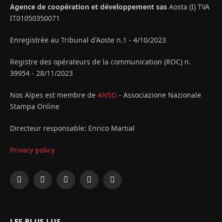
Agence de coopération et développement sas
Aosta (I) TVA
IT01050350071
Enregistrée au Tribunal d'Aoste n.1 - 4/10/2023
Registre des opérateurs de la communication (ROC) n.
39954 - 28/11/2023
Nos Alpes est membre de
ANSO
- Associazione Nazionale
Stampa Online
Directeur responsable: Enrico Martial
Privacy policy
Facebook
X
Instagram
YouTube
LinkedIn
(Twitter)
LES PLUS LUS