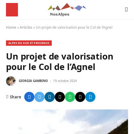
Home
»
Articles
»
Un projet de valorisation pour le Col de l’Agnel
ALPES DU SUD ET PROVENCE
Un projet de valorisation
pour le Col de l’Agnel
GIORGIA GAMBINO
19 octobre 2024
Share