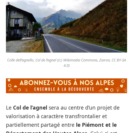
Colle dell’agnello, Col de l’agnel ((c) Wikimedia Commons, Zairon, CC BY-SA
4.0)
Le
Col de l’agnel
sera au centre d’un projet de
valorisation à caractère transfrontalier et
partiellement partagé entre
le Piémont et le