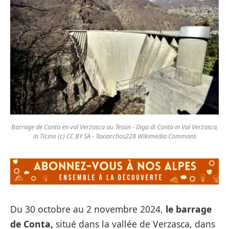
Barrage de Conta en val Verzasca au Tessin - Diga di Conta in Val Verzasca,
in Ticino (c) CC BY SA - Taxiarchos228 Wikimedia Commons
Du 30 octobre au 2 novembre 2024,
le barrage
de Conta,
situé dans la vallée de Verzasca, dans