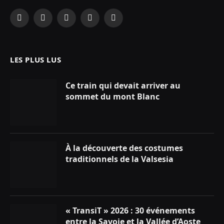
Facebook
X
Instagram
YouTube
LinkedIn
(Twitter)
LES PLUS LUS
Ce train qui devait arriver au
sommet du mont Blanc
À la découverte des costumes
traditionnels de la Valsesia
« TransiT » 2026 : 30 événements
entre la Savoie et la Vallée d’Aoste