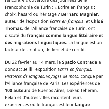
rencontre d’ouverture des journées de la
Francophonie de Turin : « Écrire en français :
choix, hasard ou héritage ?
Bernard Magnier
,
auteur de l’exposition
Écrire en français
, et
Chloé
Thomas
, de l’Alliance française de Turin, ont
discuté du
français comme langue littéraire et
des migrations linguistiques
. La langue est un
facteur de création, de lien et de conflit.
Du 22 février au 14 mars, le
Spazio Contrada
a
donc accueilli l’exposition
Écrire en français.
Histoires de langues, voyages de mots
, conçue par
l’Alliance française de Paris. Les expériences de
100 auteurs
de Buenos Aires, Dakar, Téhéran,
Pékin et d’autres villes racontent leurs
expériences où le français est leur
langue