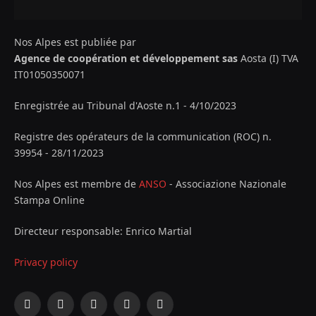
Nos Alpes est publiée par
Agence de coopération et développement sas
Aosta (I) TVA
IT01050350071
Enregistrée au Tribunal d'Aoste n.1 - 4/10/2023
Registre des opérateurs de la communication (ROC) n.
39954 - 28/11/2023
Nos Alpes est membre de
ANSO
- Associazione Nazionale
Stampa Online
Directeur responsable: Enrico Martial
Privacy policy
Facebook
X
Instagram
YouTube
LinkedIn