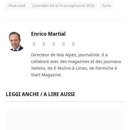
Featured
Journées de la Francophonie 2025
Turin
Enrico Martial
Website
Facebook
X
Instagram
LinkedIn
(Twitter)
Directeur de Nos Alpes, journaliste. Il a
collaboré avec des magazines et des journaux
italiens, de Il Mulino à Limes, de Formiche à
Start Magazine.
LEGGI ANCHE / A LIRE AUSSI