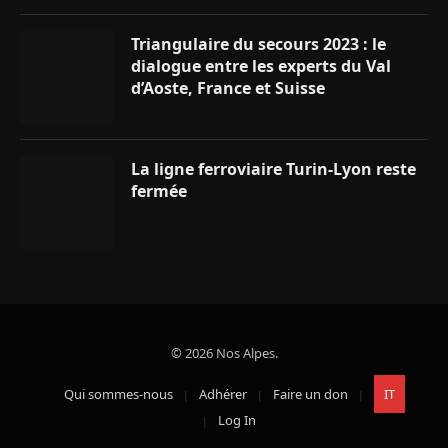
Triangulaire du secours 2023 : le
dialogue entre les experts du Val
d’Aoste, France et Suisse
La ligne ferroviaire Turin-Lyon reste
fermée
© 2026 Nos Alpes.
Qui sommes-nous
Adhérer
Faire un don
IT
Log In