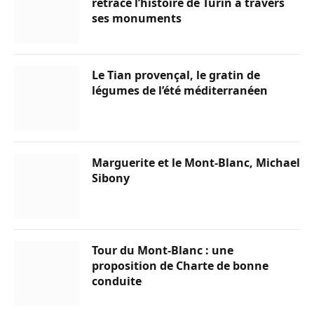
retrace l’histoire de Turin à travers
ses monuments
Le Tian provençal, le gratin de
légumes de l’été méditerranéen
Marguerite et le Mont-Blanc, Michael
Sibony
Tour du Mont-Blanc : une
proposition de Charte de bonne
conduite