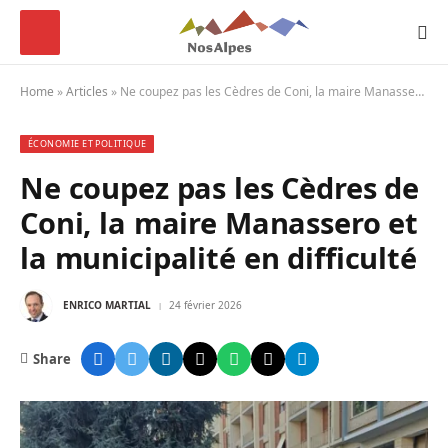
Home
»
Articles
»
Ne coupez pas les Cèdres de Coni, la maire Manassero et la municipalité en difficulté
ÉCONOMIE ET POLITIQUE
Ne coupez pas les Cèdres de
Coni, la maire Manassero et
la municipalité en difficulté
ENRICO MARTIAL
24 février 2026
Share