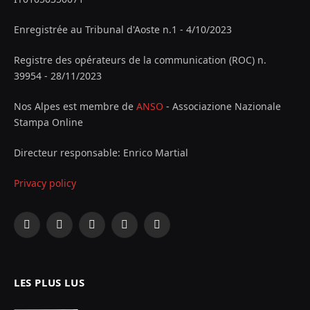
Enregistrée au Tribunal d'Aoste n.1 - 4/10/2023
Registre des opérateurs de la communication (ROC) n.
39954 - 28/11/2023
Nos Alpes est membre de
ANSO
- Associazione Nazionale
Stampa Online
Directeur responsable: Enrico Martial
Privacy policy
Facebook
X
Instagram
YouTube
LinkedIn
(Twitter)
LES PLUS LUS