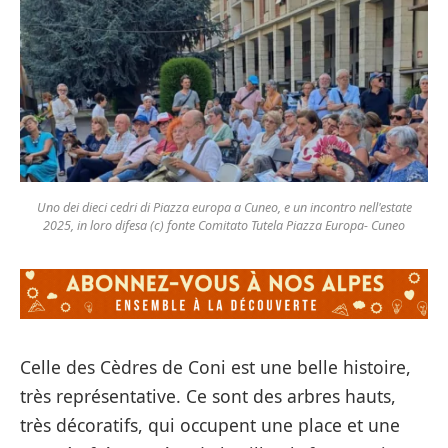
Uno dei dieci cedri di Piazza europa a Cuneo, e un incontro nell'estate
2025, in loro difesa (c) fonte Comitato Tutela Piazza Europa- Cuneo
Celle des Cèdres de Coni est une belle histoire,
très représentative. Ce sont des arbres hauts,
très décoratifs, qui occupent une place et une