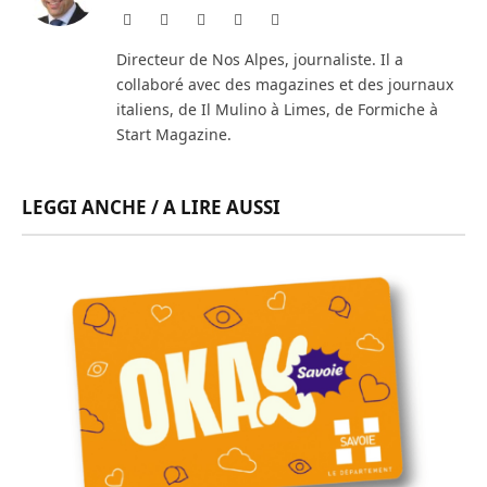
Website
Facebook
X
Instagram
LinkedIn
(Twitter)
Directeur de Nos Alpes, journaliste. Il a
collaboré avec des magazines et des journaux
italiens, de Il Mulino à Limes, de Formiche à
Start Magazine.
LEGGI ANCHE / A LIRE AUSSI