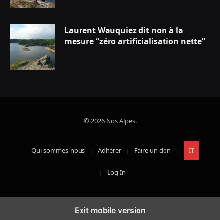
Laurent Wauquiez dit non à la
mesure “zéro artificialisation nette”
© 2026 Nos Alpes.
Qui sommes-nous
Adhérer
Faire un don
IT
Log In
Exit mobile version