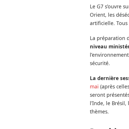
Le G7 s’ouvre s
Orient, les désé
artificielle. To
La préparation 
niveau ministér
l’environnement
sécurité.
La dernière ses
mai
(après celle
seront présentés
l’Inde, le Brésil
thèmes.