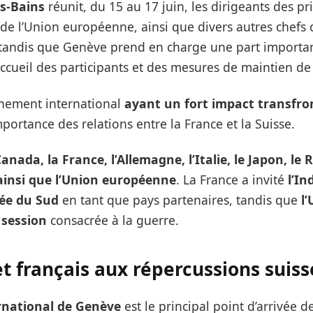
es-Bains
réunit, du 15 au 17 juin, les dirigeants des p
t de l’Union européenne, ainsi que divers autres chefs d
andis que Genève prend en charge une part importan
’accueil des participants et des mesures de maintien de 
vénement international
ayant un fort impact transfron
portance des relations entre la France et la Suisse.
Canada, la France, l’Allemagne, l’Italie, le Japon, l
 ainsi que l’Union européenne
. La France a invité
l’In
rée du Sud
en tant que pays partenaires, tandis que
l
 session
consacrée à la guerre.
 français aux répercussions suiss
ernational de Genève
est le principal point d’arrivée d