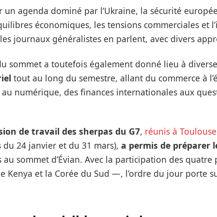
ur un agenda dominé par l’Ukraine, la sécurité europé
quilibres économiques, les tensions commerciales et l’
us les journaux généralistes en parlent, avec divers ap
du sommet a toutefois également donné lieu à divers
iel
tout au long du semestre, allant du commerce à l’
 au numérique, des finances internationales aux ques
sion de travail des sherpas
du G7
,
réunis à Toulouse
s du 24 janvier et du 31 mars),
a permis de préparer l
 au sommet d’Évian. Avec la participation des quatre 
, le Kenya et la Corée du Sud —, l’ordre du jour porte s