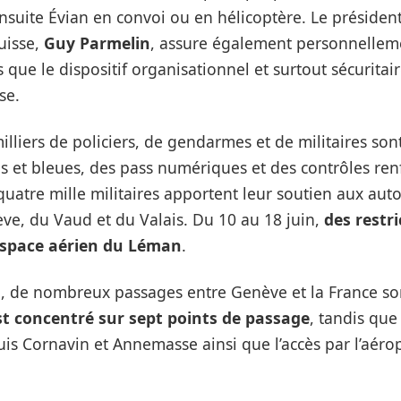
nsuite Évian en convoi ou en hélicoptère. Le président
uisse,
Guy Parmelin
, assure également personnellemen
s que le dispositif organisationnel et surtout sécuritai
se.
illiers de policiers, de gendarmes et de militaires son
 et bleues, des pass numériques et des contrôles ren
quatre mille militaires apportent leur soutien aux autor
ve, du Vaud et du Valais. Du 10 au 18 juin,
des restri
espace aérien du Léman
.
n, de nombreux passages entre Genève et la France so
est concentré sur sept points de passage
, tandis que 
uis Cornavin et Annemasse ainsi que l’accès par l’aéro