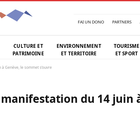
FAI UN DONO
PARTNERS
CULTURE ET
ENVIRONNEMENT
TOURISME
PATRIMOINE
ET TERRITOIRE
ET SPORT
in à Genève, le sommet s’ouvre
a manifestation du 14 juin 