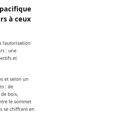
pacifique
rs à ceux
l’autorisation
rs : une
ectifs et
os et selon un
es : de
 de bois,
ntre le sommet
 se chiffrant en