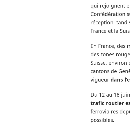
qui rejoignent e
Confédération s
réception, tandi
France et la Suis
En France, des m
des zones rouges
Suisse, environ 
cantons de Genè
vigueur
dans l’
Du 12 au 18 jui
trafic routier 
ferroviaires dep
possibles.