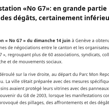
tation «No G7»: en grande partie 
des dégâts, certainement inférieu
on « No G7 » du dimanche 14 juin
à Genève a obtenu 
es de négociations entre le canton et les organisateu
7 », regroupant plus de 60 associations, syndicats, coll
che et de mouvements sociaux.
 déroulé sur la rive droite, au départ du Parc Mon Rep
. La ville s’était préparée avec des mesures spécifiqu
ns avaient protégé leurs vitrines avec des panneaux
uvenir du G8 de 2003, lorsque les manifestations co
provoqué des pillages, des affrontements et des dégâts