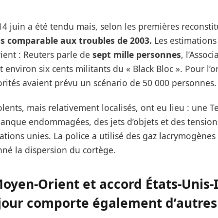
14 juin a été tendu mais, selon les premières reconstit
s comparable aux troubles de 2003.
Les estimations
rient : Reuters parle de
sept mille personnes
, l’Assoc
t environ six cents militants du « Black Bloc ». Pour l’
torités avaient prévu un scénario de 50 000 personnes.
olents, mais relativement localisés, ont eu lieu : une T
 banque endommagées, des jets d’objets et des tension
tions unies. La police a utilisé des gaz lacrymogènes 
né la dispersion du cortège.
oyen-Orient et accord États-Unis-I
 jour comporte également d’autres