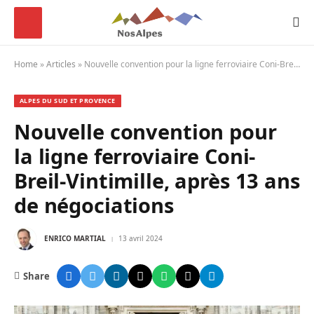
Home
»
Articles
»
Nouvelle convention pour la ligne ferroviaire Coni-Breil-Vintimille, après 13 ans de négociations
ALPES DU SUD ET PROVENCE
Nouvelle convention pour
la ligne ferroviaire Coni-
Breil-Vintimille, après 13 ans
de négociations
ENRICO MARTIAL
13 avril 2024
Share