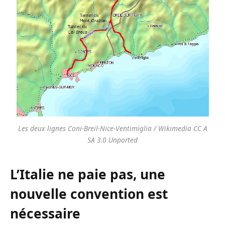
Les deux lignes Coni-Breil-Nice-Ventimiglia / Wikimedia CC A
SA 3.0 Unported
L’Italie ne paie pas, une
nouvelle convention est
nécessaire