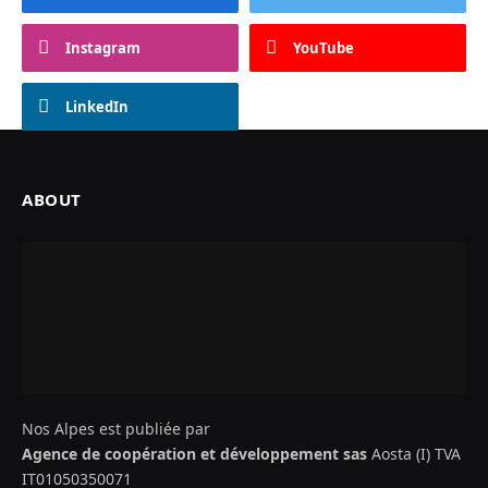
Instagram
YouTube
LinkedIn
ABOUT
Nos Alpes est publiée par
Agence de coopération et développement sas
Aosta (I) TVA
IT01050350071