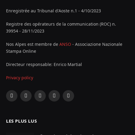
Enregistrée au Tribunal d'Aoste n.1 - 4/10/2023
Registre des opérateurs de la communication (ROC) n.
39954 - 28/11/2023
Nos Alpes est membre de
ANSO
- Associazione Nazionale
Stampa Online
Directeur responsable: Enrico Martial
Privacy policy
Facebook
X
Instagram
YouTube
LinkedIn
(Twitter)
LES PLUS LUS