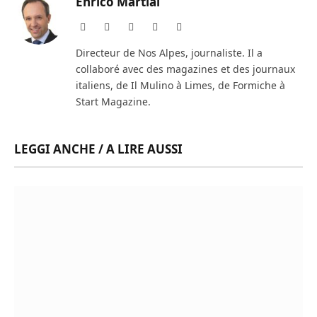
Enrico Martial
Website
Facebook
X
Instagram
LinkedIn
(Twitter)
Directeur de Nos Alpes, journaliste. Il a
collaboré avec des magazines et des journaux
italiens, de Il Mulino à Limes, de Formiche à
Start Magazine.
LEGGI ANCHE / A LIRE AUSSI