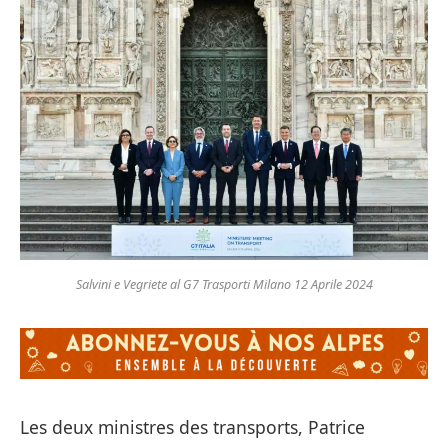
Salvini e Vegriete al G7 Trasporti Milano 12 Aprile 2024
Les deux ministres des transports, Patrice