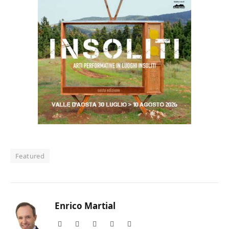
Featured
Enrico Martial
Website
Facebook
X
Instagram
LinkedIn