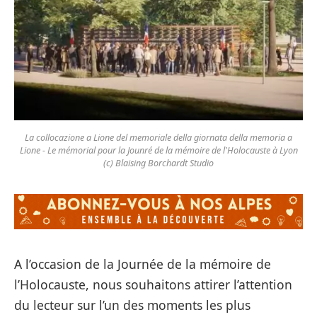
La collocazione a Lione del memoriale della giornata della memoria a
Lione - Le mémorial pour la Jounré de la mémoire de l'Holocauste à Lyon
(c) Blaising Borchardt Studio
A l’occasion de la Journée de la mémoire de
l’Holocauste, nous souhaitons attirer l’attention
du lecteur sur l’un des moments les plus