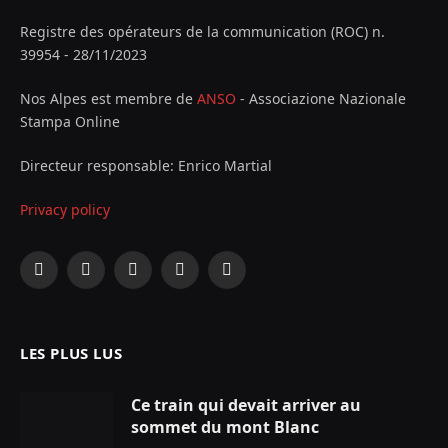
Registre des opérateurs de la communication (ROC) n.
39954 - 28/11/2023
Nos Alpes est membre de
ANSO
- Associazione Nazionale
Stampa Online
Directeur responsable: Enrico Martial
Privacy policy
Facebook
X
Instagram
YouTube
LinkedIn
(Twitter)
LES PLUS LUS
Ce train qui devait arriver au
sommet du mont Blanc