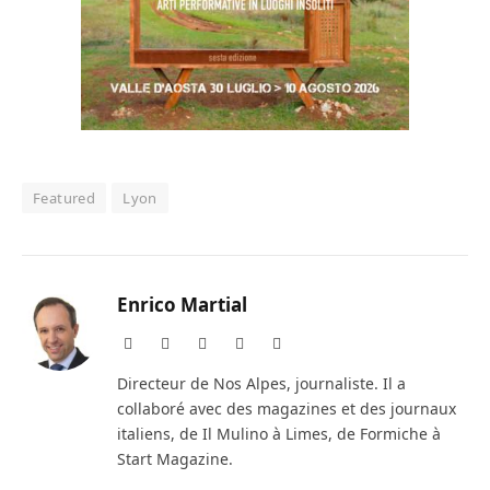
Featured
Lyon
Enrico Martial
Website
Facebook
X
Instagram
LinkedIn
(Twitter)
Directeur de Nos Alpes, journaliste. Il a
collaboré avec des magazines et des journaux
italiens, de Il Mulino à Limes, de Formiche à
Start Magazine.