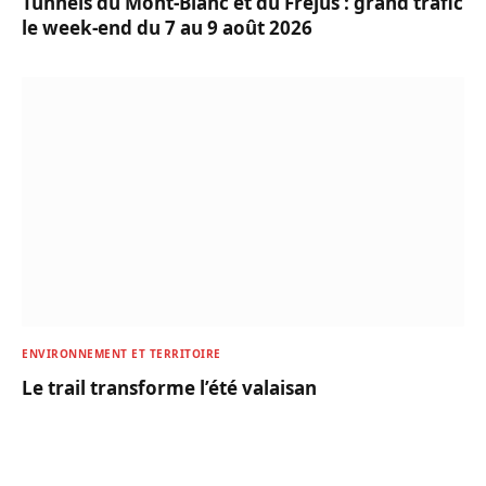
Tunnels du Mont-Blanc et du Fréjus : grand trafic
le week-end du 7 au 9 août 2026
ENVIRONNEMENT ET TERRITOIRE
Le trail transforme l’été valaisan