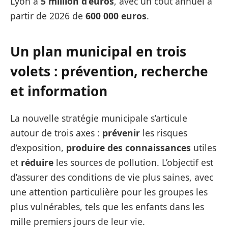
Lyon à
5 million d’euros
, avec un coût annuel à
partir de 2026 de
600 000 euros
.
Un plan municipal en trois
volets : prévention, recherche
et information
La nouvelle stratégie municipale s’articule
autour de trois axes :
prévenir
les risques
d’exposition,
produire des
connaissances
utiles
et
réduire
les sources de pollution. L’objectif est
d’assurer des conditions de vie plus saines, avec
une attention particulière pour les groupes les
plus vulnérables, tels que les enfants dans les
mille premiers jours de leur vie.