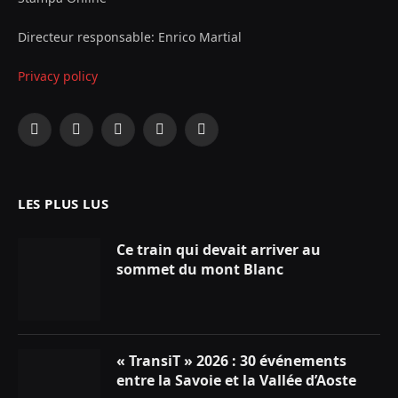
Directeur responsable: Enrico Martial
Privacy policy
Facebook
X
Instagram
YouTube
LinkedIn
(Twitter)
LES PLUS LUS
Ce train qui devait arriver au
sommet du mont Blanc
« TransiT » 2026 : 30 événements
entre la Savoie et la Vallée d’Aoste