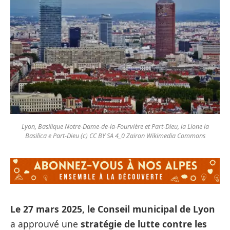
Lyon, Basilique Notre-Dame-de-la-Fourvière et Part-Dieu, la Lione la
Basilica e Part-Dieu (c) CC BY SA 4_0 Zairon Wikimedia Commons
Le 27 mars 2025, le Conseil municipal de Lyon
a approuvé une
stratégie de lutte contre les