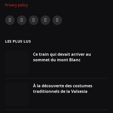
Privacy policy
Facebook
X
Instagram
YouTube
LinkedIn
(Twitter)
LES PLUS LUS
Ce train qui devait arriver au
sommet du mont Blanc
À la découverte des costumes
traditionnels de la Valsesia