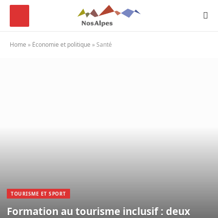
Home
»
Économie et politique
»
Santé
TOURISME ET SPORT
Formation au tourisme inclusif : deux