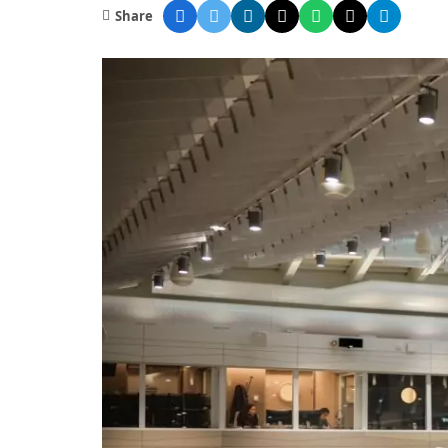
Share