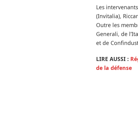
Les intervenants
(Invitalia), Ricc
Outre les membre
Generali, de l’I
et de Confindus
LIRE AUSSI :
Ré
de la défense