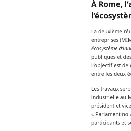
À Rome, l’
l’écosyst
La deuxième réu
entreprises (MIM
écosystème d’inno
publiques et des
L’objectif est d
entre les deux 
Les travaux ser
industrielle au
président et vice
« Parlamentino »
participants et 