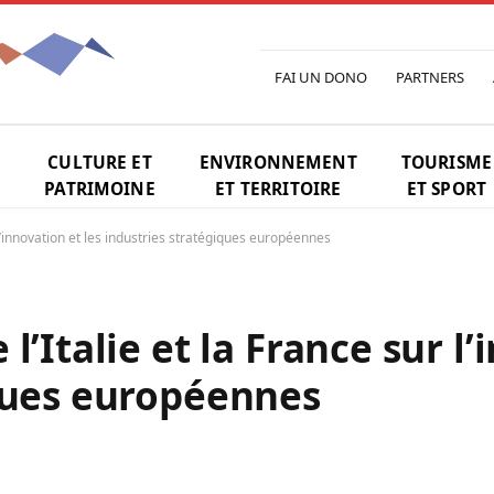
FAI UN DONO
PARTNERS
CULTURE ET
ENVIRONNEMENT
TOURISME
PATRIMOINE
ET TERRITOIRE
ET SPORT
 l’innovation et les industries stratégiques européennes
’Italie et la France sur l’
ques européennes