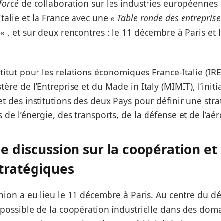
forcé
de collaboration sur les industries européennes 
Italie et la France avec une
« Table ronde des entreprise
5
« , et sur deux rencontres : le 11 décembre à Paris et
titut pour les relations économiques France-Italie (IRE
ère de l’Entreprise et du Made in Italy (MIMIT), l’initi
et des institutions des deux Pays pour définir une s
 de l’énergie, des transports, de la défense et de l’aér
ne discussion sur la coopération et 
stratégiques
ion a eu lieu le 11 décembre à Paris. Au centre du dé
ossible de la coopération industrielle dans des dom