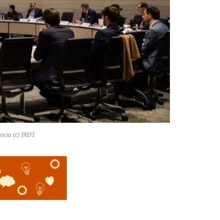
ncia (c) IREFI