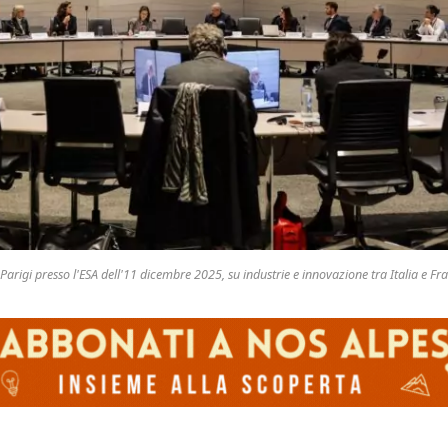
 Parigi presso l'ESA dell'11 dicembre 2025, su industrie e innovazione tra Italia e Fra