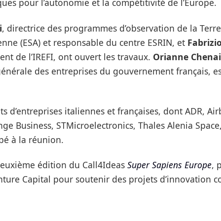
es pour l’autonomie et la compétitivité de l’Europe.
i
, directrice des programmes d’observation de la Terre
enne (ESA) et responsable du centre ESRIN, et
Fabrizi
dent de l’IREFI, ont ouvert les travaux.
Orianne Chena
 générale des entreprises du gouvernement français, e
s d’entreprises italiennes et françaises, dont ADR, Air
e Business, STMicroelectronics, Thales Alenia Space, 
ipé à la réunion.
 deuxième édition du Call4Ideas
Super Sapiens Europe
, 
enture Capital pour soutenir des projets d’innovation co