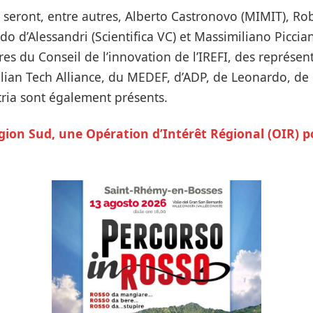
 seront, entre autres, Alberto Castronovo (MIMIT), Rob
ardo d’Alessandri (Scientifica VC) et Massimiliano Piccian
s du Conseil de l’innovation de l’IREFI, des représen
talian Tech Alliance, du MEDEF, d’ADP, de Leonardo, de 
tria sont également présents.
gion Sud, une Opération d’Intérêt Régional (OIR) p