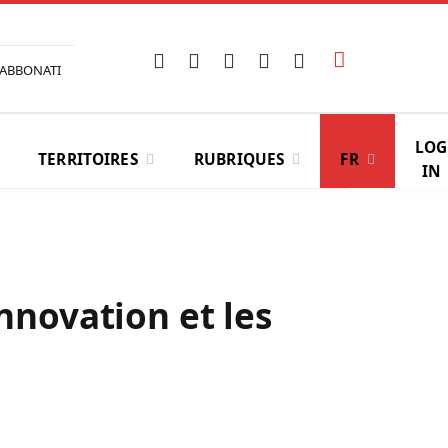
Facebook
X
Instagram
YouTube
LinkedIn
ABBONATI
(Twitter)
LOG
TERRITOIRES
RUBRIQUES
FR
IN
innovation et les