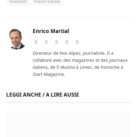
Featured
Haute-Savoie
Enrico Martial
Website
Facebook
X
Instagram
LinkedIn
(Twitter)
Directeur de Nos Alpes, journaliste. Il a
collaboré avec des magazines et des journaux
italiens, de Il Mulino à Limes, de Formiche à
Start Magazine.
LEGGI ANCHE / A LIRE AUSSI