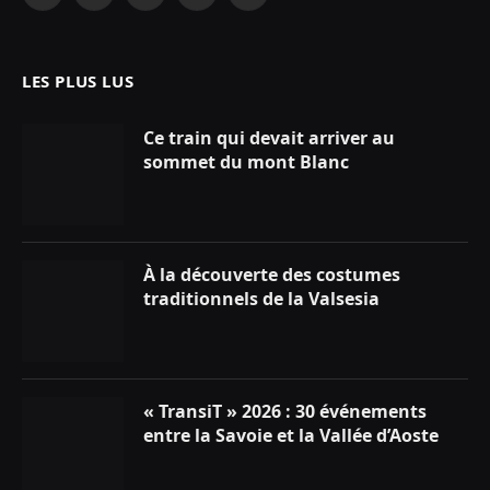
Facebook
X
Instagram
YouTube
LinkedIn
(Twitter)
LES PLUS LUS
Ce train qui devait arriver au
sommet du mont Blanc
À la découverte des costumes
traditionnels de la Valsesia
« TransiT » 2026 : 30 événements
entre la Savoie et la Vallée d’Aoste