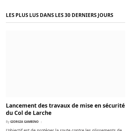
LES PLUS LUS DANS LES 30 DERNIERS JOURS
Lancement des travaux de mise en sécurité
du Col de Larche
By
GIORGIA GAMBINO
L’objectif est de protéger la route contre les glissements de