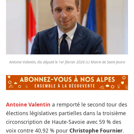
Antoine Valentin, élu député le 1er février 2026 (c) Mairie de Saint-Jeoire
Antoine Valentin
a remporté le second tour des
élections législatives partielles dans la troisième
circonscription de Haute-Savoie avec 59 % des
voix contre 40,92 % pour
Christophe Fournier
.