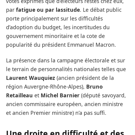
votes exprimés que d’électeurs restés chez eux,
par
fatigue ou par lassitude
. Le débat public
porte principalement sur les difficultés
d’adoption du budget, les incertitudes du
gouvernement minoritaire et la cote de
popularité du président Emmanuel Macron.
La présence dans la campagne électorale et sur
le terrain de personnalités nationales telles que
Laurent Wauquiez
(ancien président de la
région Auvergne-Rhône-Alpes),
Bruno
Retailleau
et
Michel Barnier
(député savoyard,
ancien commissaire européen, ancien ministre
et ancien Premier ministre) n’a pas suffi.
Une droite en difficulté et des