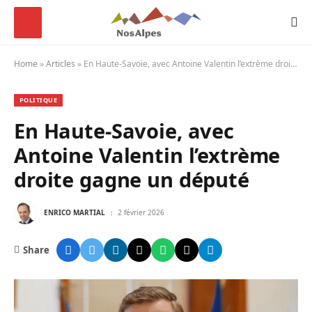
Home
»
Articles
»
En Haute-Savoie, avec Antoine Valentin l’extrème droite gagne un député
POLITIQUE
En Haute-Savoie, avec
Antoine Valentin l’extrème
droite gagne un député
ENRICO MARTIAL
2 février 2026
Share