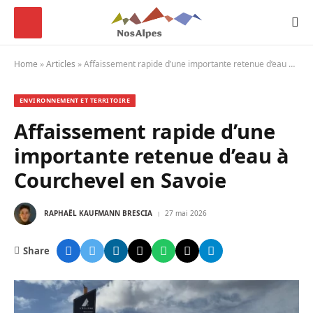
Home
»
Articles
»
Affaissement rapide d’une importante retenue d’eau à Courchevel en Savoie
ENVIRONNEMENT ET TERRITOIRE
Affaissement rapide d’une
importante retenue d’eau à
Courchevel en Savoie
RAPHAËL KAUFMANN BRESCIA
27 mai 2026
Share