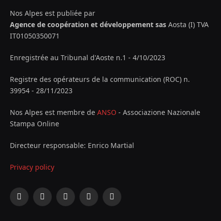
Nos Alpes est publiée par
Agence de coopération et développement sas
Aosta (I) TVA
IT01050350071
Enregistrée au Tribunal d'Aoste n.1 - 4/10/2023
Registre des opérateurs de la communication (ROC) n.
39954 - 28/11/2023
Nos Alpes est membre de
ANSO
- Associazione Nazionale
Stampa Online
Directeur responsable: Enrico Martial
Privacy policy
Facebook
X
Instagram
YouTube
LinkedIn
(Twitter)