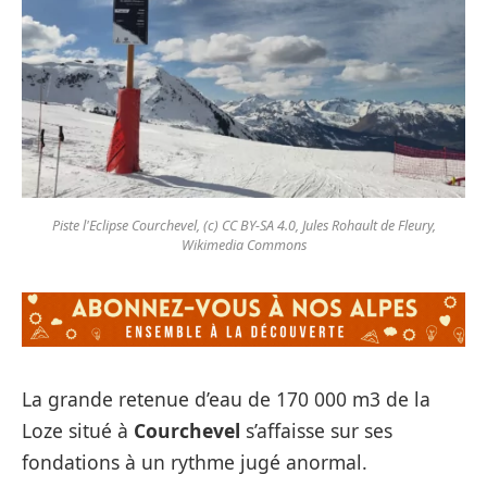
Piste l'Eclipse Courchevel, (c) CC BY-SA 4.0, Jules Rohault de Fleury,
Wikimedia Commons
La grande retenue d’eau de 170 000 m3 de la
Loze situé à
Courchevel
s’affaisse sur ses
fondations à un rythme jugé anormal.