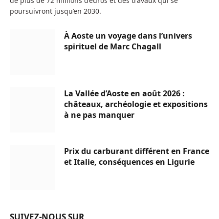
de plus de 72 millions d’euros et des travaux qui se
poursuivront jusqu’en 2030.
À Aoste un voyage dans l’univers
spirituel de Marc Chagall
La Vallée d’Aoste en août 2026 :
châteaux, archéologie et expositions
à ne pas manquer
Prix du carburant différent en France
et Italie, conséquences en Ligurie
SUIVEZ-NOUS SUR