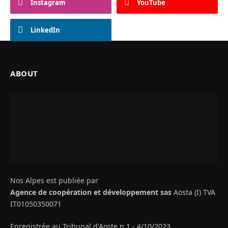
Instagram
YouTube
LinkedIn
ABOUT
Nos Alpes est publiée par
Agence de coopération et développement sas
Aosta (I) TVA
IT01050350071
Enregistrée au Tribunal d'Aoste n.1 - 4/10/2023