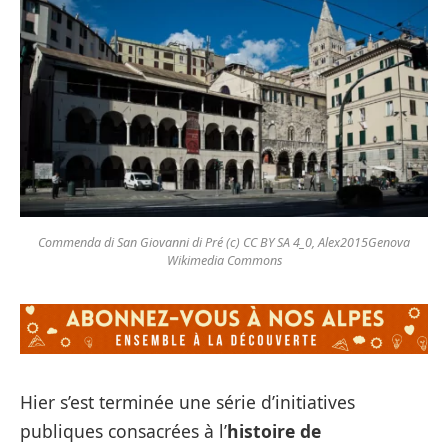
Commenda di San Giovanni di Pré (c) CC BY SA 4_0, Alex2015Genova
Wikimedia Commons
Hier s’est terminée une série d’initiatives
publiques consacrées à l’
histoire de