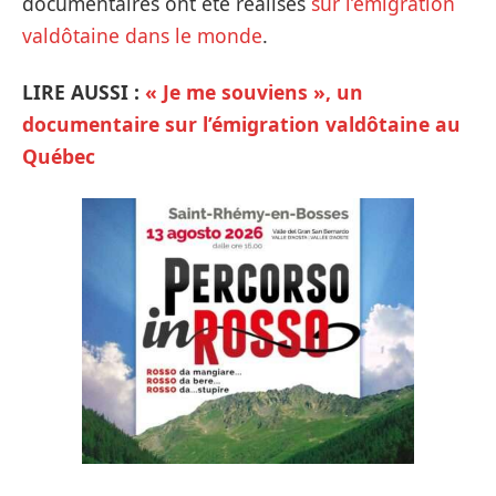
documentaires ont été réalisés
sur l’émigration
valdôtaine dans le monde
.
LIRE AUSSI :
« Je me souviens », un
documentaire sur l’émigration valdôtaine au
Québec