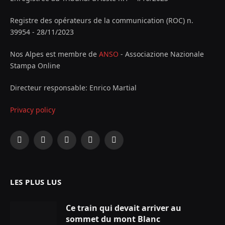
Registre des opérateurs de la communication (ROC) n.
39954 - 28/11/2023
Nos Alpes est membre de
ANSO
- Associazione Nazionale
Stampa Online
Directeur responsable: Enrico Martial
Privacy policy
Facebook
X
Instagram
YouTube
LinkedIn
(Twitter)
LES PLUS LUS
Ce train qui devait arriver au
sommet du mont Blanc