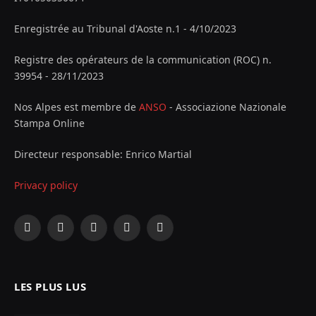
Enregistrée au Tribunal d'Aoste n.1 - 4/10/2023
Registre des opérateurs de la communication (ROC) n.
39954 - 28/11/2023
Nos Alpes est membre de
ANSO
- Associazione Nazionale
Stampa Online
Directeur responsable: Enrico Martial
Privacy policy
Facebook
X
Instagram
YouTube
LinkedIn
(Twitter)
LES PLUS LUS