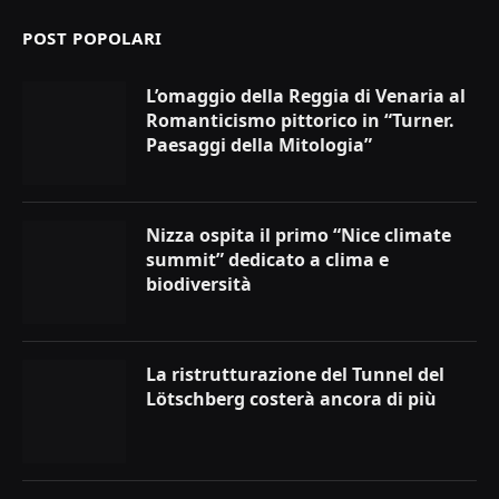
POST POPOLARI
L’omaggio della Reggia di Venaria al
Romanticismo pittorico in “Turner.
Paesaggi della Mitologia”
Nizza ospita il primo “Nice climate
summit” dedicato a clima e
biodiversità
La ristrutturazione del Tunnel del
Lötschberg costerà ancora di più