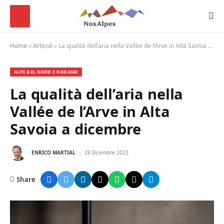
Home
»
Articoli
»
La qualità dell’aria nella Vallée de l’Arve in Alta Savoia a dicembre
ALPI DEL NORD E RODANO
La qualità dell’aria nella
Vallée de l’Arve in Alta
Savoia a dicembre
ENRICO MARTIAL
28 Dicembre 2023
Share