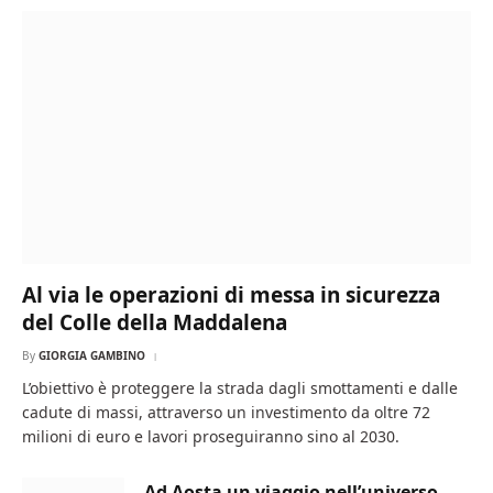
Al via le operazioni di messa in sicurezza
del Colle della Maddalena
By
GIORGIA GAMBINO
L’obiettivo è proteggere la strada dagli smottamenti e dalle
cadute di massi, attraverso un investimento da oltre 72
milioni di euro e lavori proseguiranno sino al 2030.
Ad Aosta un viaggio nell’universo