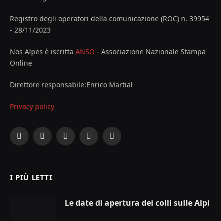
Registro degli operatori della comunicazione (ROC) n. 39954
- 28/11/2023
Nos Alpes è iscritta
ANSO
- Associazione Nazionale Stampa
Online
Direttore responsabile:Enrico Martial
Privacy policy
Facebook
X
Instagram
YouTube
LinkedIn
(Twitter)
I PIÙ LETTI
Le date di apertura dei colli sulle Alpi