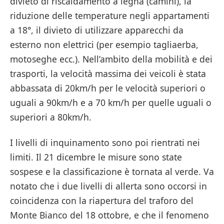
divieto di riscaldamento a legna (camini), la
riduzione delle temperature negli appartamenti
a 18°, il divieto di utilizzare apparecchi da
esterno non elettrici (per esempio tagliaerba,
motoseghe ecc.). Nell’ambito della mobilità e dei
trasporti, la velocità massima dei veicoli è stata
abbassata di 20km/h per le velocità superiori o
uguali a 90km/h e a 70 km/h per quelle uguali o
superiori a 80km/h.
I livelli di inquinamento sono poi rientrati nei
limiti. Il 21 dicembre le misure sono state
sospese e la classificazione è tornata al verde. Va
notato che i due livelli di allerta sono occorsi in
coincidenza con la riapertura del traforo del
Monte Bianco del 18 ottobre, e che il fenomeno