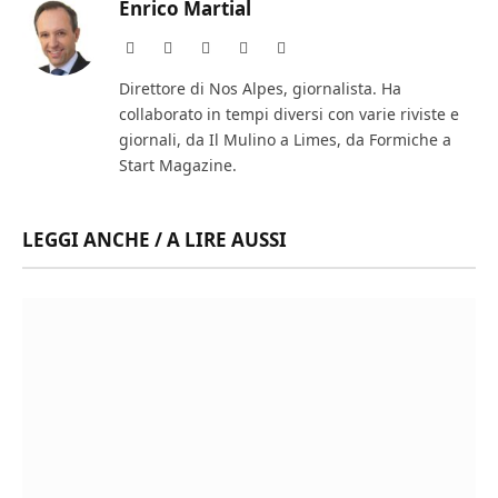
Enrico Martial
Website
Facebook
X
Instagram
LinkedIn
(Twitter)
Direttore di Nos Alpes, giornalista. Ha
collaborato in tempi diversi con varie riviste e
giornali, da Il Mulino a Limes, da Formiche a
Start Magazine.
LEGGI ANCHE / A LIRE AUSSI