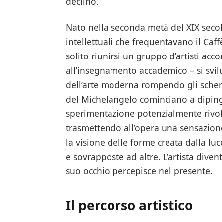
declino.
Nato nella seconda metà del XIX secol
intellettuali che frequentavano il Caff
solito riunirsi un gruppo d’artisti acc
all’insegnamento accademico – si svi
dell’arte moderna rompendo gli schemi
del Michelangelo cominciano a diping
sperimentazione potenzialmente rivol
trasmettendo all’opera una sensazion
la visione delle forme creata dalla luc
e sovrapposte ad altre. L’artista divent
suo occhio percepisce nel presente.
Il percorso artistico