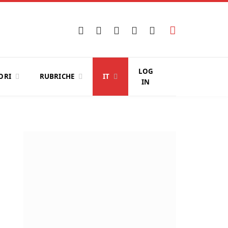
Facebook
X
Instagram
YouTube
LinkedIn
(Twitter)
LOG
ORI
RUBRICHE
IT
IN