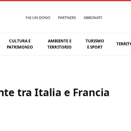
FAI UN DONO
PARTNERS
ABBONATI
CULTURA E
AMBIENTE E
TURISMO
TERRIT
PATRIMONIO
TERRITORIO
E SPORT
te tra Italia e Francia