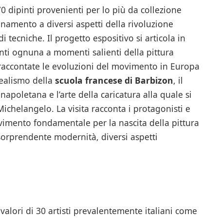
70 dipinti provenienti per lo più da collezione
cinamento a diversi aspetti della rivoluzione
di tecniche. Il progetto espositivo si articola in
enti ognuna a momenti salienti della pittura
 raccontate le evoluzioni del movimento in Europa
realismo della
scuola francese di Barbizon
, il
apoletana e l’arte della caricatura alla quale si
Michelangelo. La visita racconta i protagonisti e
vimento fondamentale per la nascita della pittura
sorprendente modernità, diversi aspetti
valori di 30 artisti prevalentemente italiani come