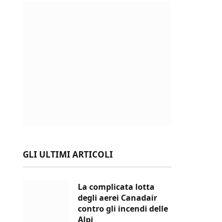
GLI ULTIMI ARTICOLI
La complicata lotta
degli aerei Canadair
contro gli incendi delle
Alpi