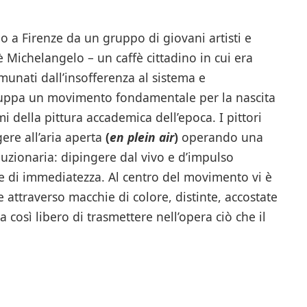
o a Firenze da un gruppo di giovani artisti e
è Michelangelo – un caffè cittadino in cui era
omunati dall’insofferenza al sistema e
luppa un movimento fondamentale per la nascita
 della pittura accademica dell’epoca. I pittori
ere all’aria aperta
(
en plein air
)
operando una
uzionaria: dipingere dal vivo e d’impulso
e di immediatezza. Al centro del movimento vi è
e attraverso macchie di colore, distinte, accostate
a così libero di trasmettere nell’opera ciò che il