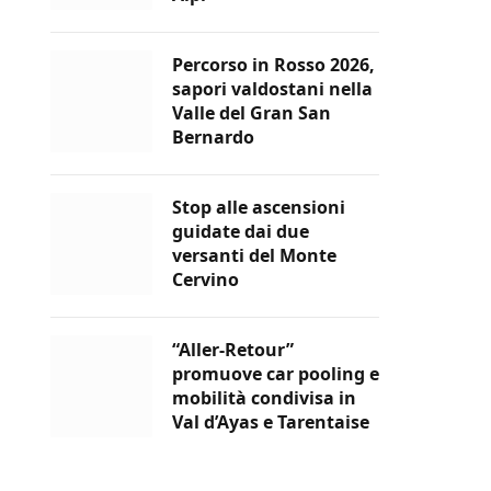
Percorso in Rosso 2026,
sapori valdostani nella
Valle del Gran San
Bernardo
Stop alle ascensioni
guidate dai due
versanti del Monte
Cervino
“Aller-Retour”
promuove car pooling e
mobilità condivisa in
Val d’Ayas e Tarentaise