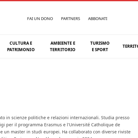
FAI UN DONO
PARTNERS
ABBONATI
CULTURA E
AMBIENTE E
TURISMO
TERRIT
PATRIMONIO
TERRITORIO
E SPORT
o in scienze politiche e relazioni internazionali. Studia presso
arigi per il programma Erasmus e l'Université Catholique de
 un master in studi europei. Ha collaborato con diverse riviste