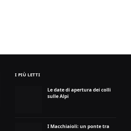
I PIÙ LETTI
Le date di apertura dei colli
sulle Alpi
I Macchiaioli: un ponte tra