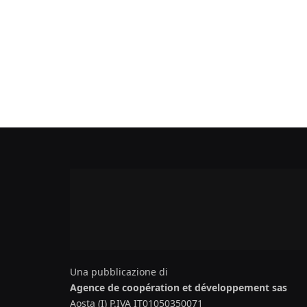
Una pubblicazione di
Agence de coopération et développement sas
Aosta (I) P.IVA IT01050350071