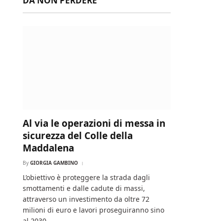
DA NON PERDERE
Al via le operazioni di messa in
sicurezza del Colle della
Maddalena
By
GIORGIA GAMBINO
L’obiettivo è proteggere la strada dagli
smottamenti e dalle cadute di massi,
attraverso un investimento da oltre 72
milioni di euro e lavori proseguiranno sino
al 2030.