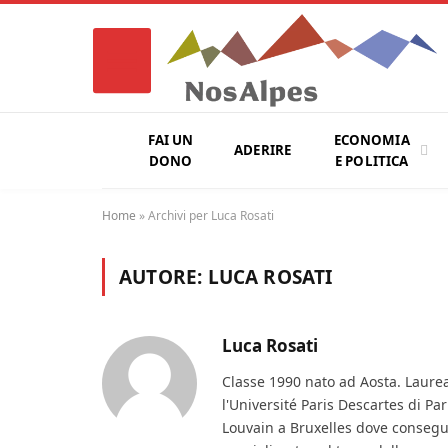
FAI UN
ECONOMIA
ADERIRE
DONO
E POLITICA
Home
»
Archivi per Luca Rosati
AUTORE:
LUCA ROSATI
Luca Rosati
Classe 1990 nato ad Aosta. Laureat
l'Université Paris Descartes di P
Louvain a Bruxelles dove consegue