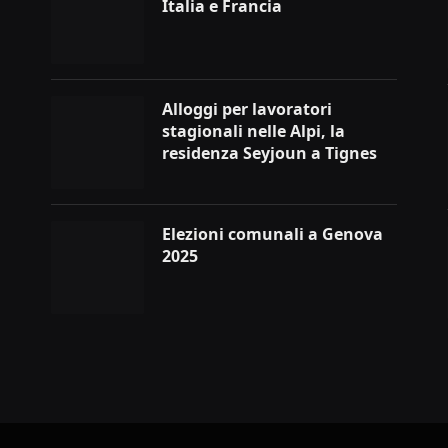
Italia e Francia
Alloggi per lavoratori
stagionali nelle Alpi, la
residenza Seyjoun a Tignes
Elezioni comunali a Genova
2025