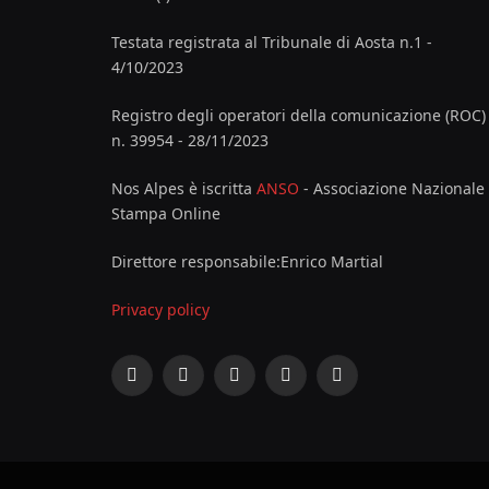
Testata registrata al Tribunale di Aosta n.1 -
4/10/2023
Registro degli operatori della comunicazione (ROC)
n. 39954 - 28/11/2023
Nos Alpes è iscritta
ANSO
- Associazione Nazionale
Stampa Online
Direttore responsabile:Enrico Martial
Privacy policy
Facebook
X
Instagram
YouTube
LinkedIn
(Twitter)