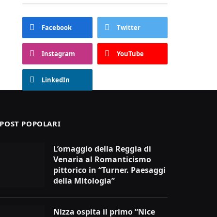
Facebook
Twitter
Instagram
YouTube
LinkedIn
POST POPOLARI
L’omaggio della Reggia di
Venaria al Romanticismo
pittorico in “Turner. Paesaggi
della Mitologia”
Nizza ospita il primo “Nice