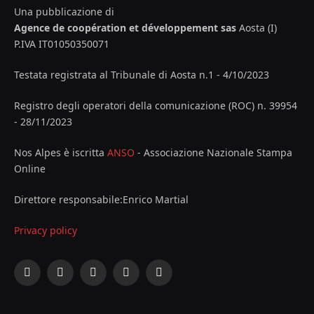
Una pubblicazione di
Agence de coopération et développement sas
Aosta (I)
P.IVA IT01050350071
Testata registrata al Tribunale di Aosta n.1 - 4/10/2023
Registro degli operatori della comunicazione (ROC) n. 39954
- 28/11/2023
Nos Alpes è iscritta
ANSO
- Associazione Nazionale Stampa
Online
Direttore responsabile:Enrico Martial
Privacy policy
Facebook
X
Instagram
YouTube
LinkedIn
(Twitter)