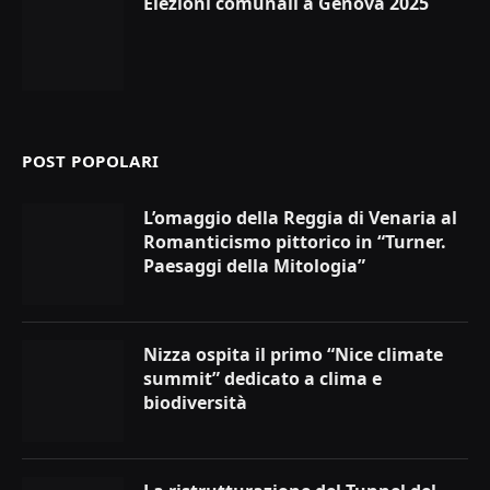
Elezioni comunali a Genova 2025
POST POPOLARI
L’omaggio della Reggia di Venaria al
Romanticismo pittorico in “Turner.
Paesaggi della Mitologia”
Nizza ospita il primo “Nice climate
summit” dedicato a clima e
biodiversità