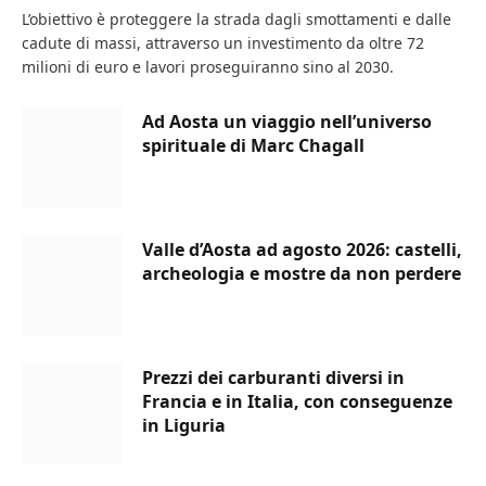
L’obiettivo è proteggere la strada dagli smottamenti e dalle
cadute di massi, attraverso un investimento da oltre 72
milioni di euro e lavori proseguiranno sino al 2030.
Ad Aosta un viaggio nell’universo
spirituale di Marc Chagall
Valle d’Aosta ad agosto 2026: castelli,
archeologia e mostre da non perdere
Prezzi dei carburanti diversi in
Francia e in Italia, con conseguenze
in Liguria