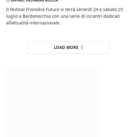
By
RAPHAËL KAUFMANN BRESCIA
Il festival Frontière Future si terrà venerdì 24 e sabato 25
luglio a Bardonecchia con una serie di incontri dedicati
all’attualità internazionale.
LOAD MORE