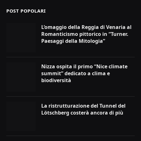
POST POPOLARI
L’omaggio della Reggia di Venaria al
Romanticismo pittorico in “Turner.
Paesaggi della Mitologia”
Nizza ospita il primo “Nice climate
summit” dedicato a clima e
biodiversità
La ristrutturazione del Tunnel del
Lötschberg costerà ancora di più