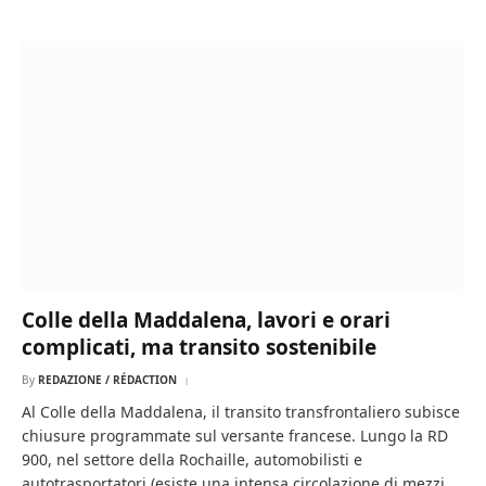
Colle della Maddalena, lavori e orari
complicati, ma transito sostenibile
By
REDAZIONE / RÉDACTION
Al Colle della Maddalena, il transito transfrontaliero subisce
chiusure programmate sul versante francese. Lungo la RD
900, nel settore della Rochaille, automobilisti e
autotrasportatori (esiste una intensa circolazione di mezzi