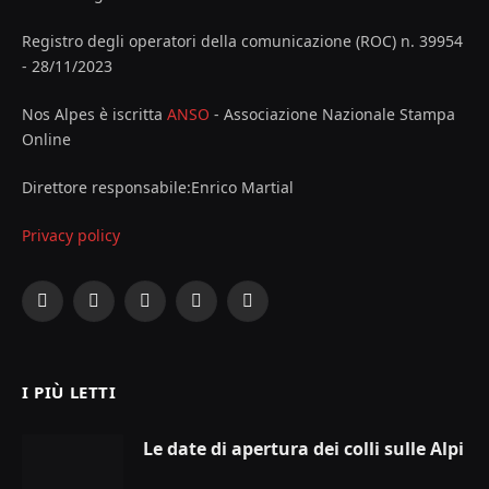
Registro degli operatori della comunicazione (ROC) n. 39954
- 28/11/2023
Nos Alpes è iscritta
ANSO
- Associazione Nazionale Stampa
Online
Direttore responsabile:Enrico Martial
Privacy policy
Facebook
X
Instagram
YouTube
LinkedIn
(Twitter)
I PIÙ LETTI
Le date di apertura dei colli sulle Alpi