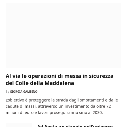
Al via le operazioni di messa in sicurezza
del Colle della Maddalena
By
GIORGIA GAMBINO
L’obiettivo è proteggere la strada dagli smottamenti e dalle
cadute di massi, attraverso un investimento da oltre 72
milioni di euro e lavori proseguiranno sino al 2030.
Ad Aosta un viaggio nell’universo