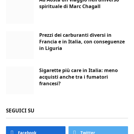
spirituale di Marc Chagall
Prezzi dei carburanti diversi in
Francia e in Italia, con conseguenze
in Liguria
Sigarette più care in Italia: meno
acquisti anche tra i fumatori
francesi?
SEGUICI SU
Facebook
Twitter