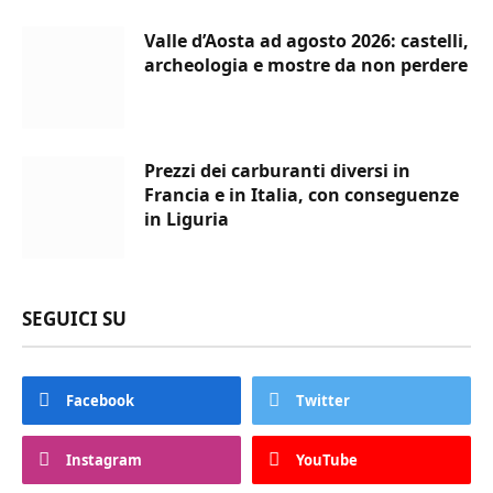
Valle d’Aosta ad agosto 2026: castelli,
archeologia e mostre da non perdere
Prezzi dei carburanti diversi in
Francia e in Italia, con conseguenze
in Liguria
SEGUICI SU
Facebook
Twitter
Instagram
YouTube