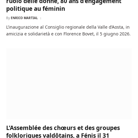
ruolo delle donne, 80 ans d’engagement
politique au féminin
By
ENRICO MARTIAL
L’inaugurazione al Consiglio regionale della Valle d’Aosta, in
amicizia e solidarietà e con Florence Bovet, il 5 giugno 2026.
L’Assemblée des chœurs et des groupes
folkloriques valdôtains, a Fénis il 31