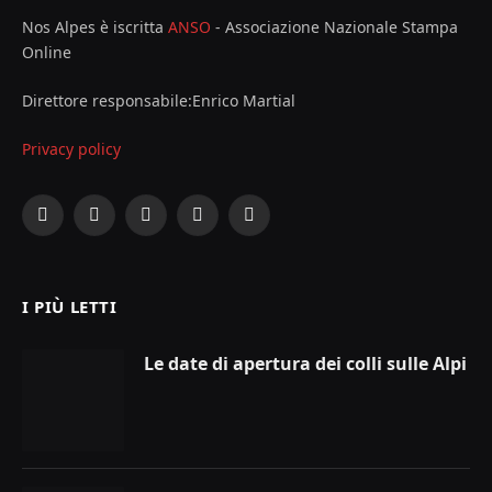
Nos Alpes è iscritta
ANSO
- Associazione Nazionale Stampa
Online
Direttore responsabile:Enrico Martial
Privacy policy
Facebook
X
Instagram
YouTube
LinkedIn
(Twitter)
I PIÙ LETTI
Le date di apertura dei colli sulle Alpi