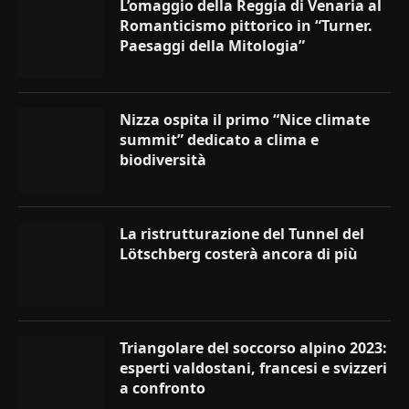
L’omaggio della Reggia di Venaria al
Romanticismo pittorico in “Turner.
Paesaggi della Mitologia”
Nizza ospita il primo “Nice climate
summit” dedicato a clima e
biodiversità
La ristrutturazione del Tunnel del
Lötschberg costerà ancora di più
Triangolare del soccorso alpino 2023:
esperti valdostani, francesi e svizzeri
a confronto