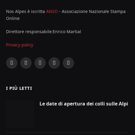
Nos Alpes è iscritta
ANSO
- Associazione Nazionale Stampa
Online
Direttore responsabile:Enrico Martial
Privacy policy
Facebook
X
Instagram
YouTube
LinkedIn
(Twitter)
I PIÙ LETTI
Le date di apertura dei colli sulle Alpi