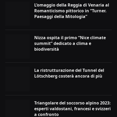
L’omaggio della Reggia di Venaria al
Romanticismo pittorico in “Turner.
Paesaggi della Mitologia”
Nizza ospita il primo “Nice climate
summit” dedicato a clima e
biodiversità
La ristrutturazione del Tunnel del
Lötschberg costerà ancora di più
Triangolare del soccorso alpino 2023:
esperti valdostani, francesi e svizzeri
a confronto