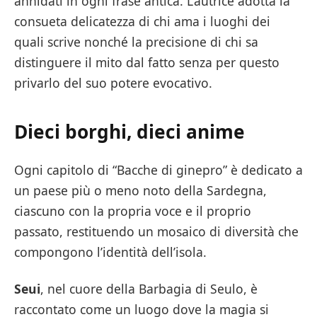
annidati in ogni frase antica. L’autrice adotta la
consueta delicatezza di chi ama i luoghi dei
quali scrive nonché la precisione di chi sa
distinguere il mito dal fatto senza per questo
privarlo del suo potere evocativo.
Dieci borghi, dieci anime
Ogni capitolo di “Bacche di ginepro” è dedicato a
un paese più o meno noto della Sardegna,
ciascuno con la propria voce e il proprio
passato, restituendo un mosaico di diversità che
compongono l’identità dell’isola.
Seui
, nel cuore della Barbagia di Seulo, è
raccontato come un luogo dove la magia si