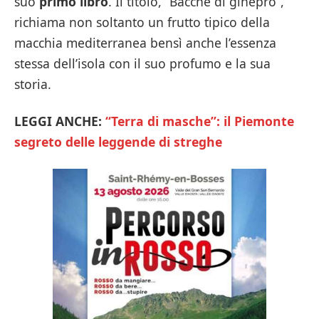
suo
primo libro
. Il titolo, “Bacche di ginepro”,
richiama non soltanto un frutto tipico della
macchia mediterranea bensì anche l’essenza
stessa dell’isola con il suo profumo e la sua
storia.
LEGGI ANCHE:
“Terra di masche”: il Piemonte
segreto delle leggende di streghe