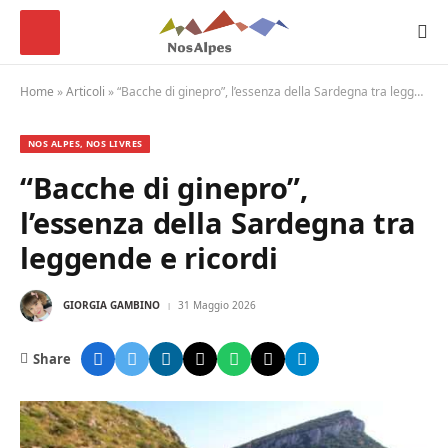
Home
»
Articoli
»
“Bacche di ginepro”, l’essenza della Sardegna tra leggende e ricordi
NOS ALPES, NOS LIVRES
“Bacche di ginepro”,
l’essenza della Sardegna tra
leggende e ricordi
GIORGIA GAMBINO
31 Maggio 2026
Share