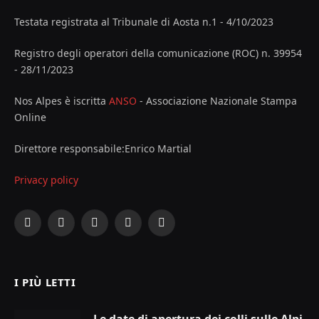
Testata registrata al Tribunale di Aosta n.1 - 4/10/2023
Registro degli operatori della comunicazione (ROC) n. 39954
- 28/11/2023
Nos Alpes è iscritta
ANSO
- Associazione Nazionale Stampa
Online
Direttore responsabile:Enrico Martial
Privacy policy
Facebook
X
Instagram
YouTube
LinkedIn
(Twitter)
I PIÙ LETTI