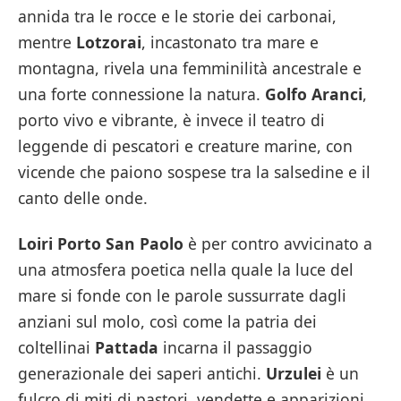
annida tra le rocce e le storie dei carbonai,
mentre
Lotzorai
, incastonato tra mare e
montagna, rivela una femminilità ancestrale e
una forte connessione la natura.
Golfo Aranci
,
porto vivo e vibrante, è invece il teatro di
leggende di pescatori e creature marine, con
vicende che paiono sospese tra la salsedine e il
canto delle onde.
Loiri Porto San Paolo
è per contro avvicinato a
una atmosfera poetica nella quale la luce del
mare si fonde con le parole sussurrate dagli
anziani sul molo, così come la patria dei
coltellinai
Pattada
incarna il passaggio
generazionale dei saperi antichi.
Urzulei
è un
fulcro di miti di pastori, vendette e apparizioni