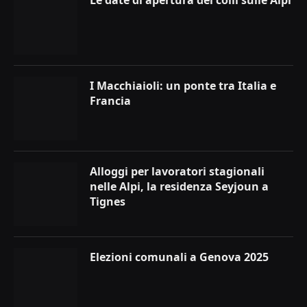
Le date di apertura dei colli sulle Alpi
I Macchiaioli: un ponte tra Italia e
Francia
Alloggi per lavoratori stagionali
nelle Alpi, la residenza Seyjoun a
Tignes
Elezioni comunali a Genova 2025