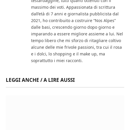
testardaggine, tutti quanti ottenuti con il
massimo dei voti. Appassionata di scrittura
dall’età di 7 anni e giornalista pubblicista dal
2021, ho contribuito a costruire “Nos Alpes”
dalle basi, crescendo giorno dopo giorno e
imparando a essere migliore assieme a lui. Nel
tempo libero che mi sforzo di ritagliare coltivo
alcune delle mie frivole passioni, tra cui il rosa
e i dolci, lo shopping e il make up, ma
soprattutto i miei racconti.
LEGGI ANCHE / A LIRE AUSSI