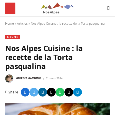
Home
»
Articles
»
Nos Alpes Cuisine : la recette de la Torta pasqualina
LIGURIE
Nos Alpes Cuisine : la
recette de la Torta
pasqualina
GIORGIA GAMBINO
31 mars 2024
Share