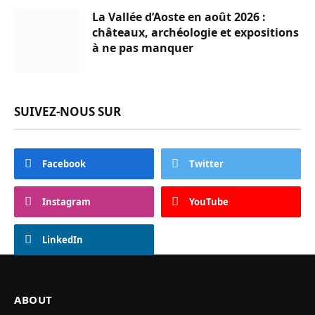
La Vallée d’Aoste en août 2026 :
châteaux, archéologie et expositions
à ne pas manquer
SUIVEZ-NOUS SUR
Facebook
Twitter
Instagram
YouTube
LinkedIn
ABOUT