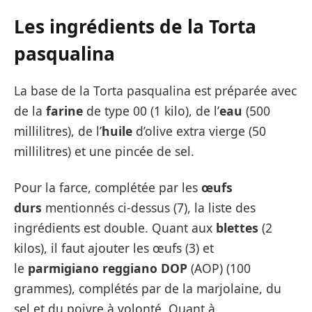
Les ingrédients de la Torta
pasqualina
La base de la Torta pasqualina est préparée avec
de la
farine
de type 00 (1 kilo), de l’
eau
(500
millilitres), de l’
huile
d’olive extra vierge (50
millilitres) et une pincée de sel.
Pour la farce, complétée par les
œufs
durs
mentionnés ci-dessus (7), la liste des
ingrédients est double. Quant aux
blettes
(2
kilos), il faut ajouter les œufs (3) et
le
parmigiano reggiano DOP
(AOP) (100
grammes), complétés par de la marjolaine, du
sel et du poivre à volonté. Quant à