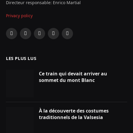
Directeur responsable: Enrico Martial
Privacy policy
Facebook
X
Instagram
YouTube
LinkedIn
(Twitter)
LES PLUS LUS
Ce train qui devait arriver au
sommet du mont Blanc
À la découverte des costumes
traditionnels de la Valsesia