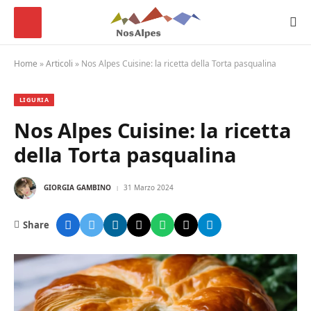
Home
»
Articoli
»
Nos Alpes Cuisine: la ricetta della Torta pasqualina
LIGURIA
Nos Alpes Cuisine: la ricetta
della Torta pasqualina
GIORGIA GAMBINO
31 Marzo 2024
Share