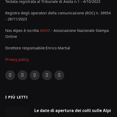
Testata registrata al Tribunale di Aosta n.1 - 4/10/2023
Registro degli operatori della comunicazione (ROC) n. 39954
- 28/11/2023
Nos Alpes è iscritta
ANSO
- Associazione Nazionale Stampa
Online
Direttore responsabile:Enrico Martial
Privacy policy
Facebook
X
Instagram
YouTube
LinkedIn
(Twitter)
I PIÙ LETTI
Le date di apertura dei colli sulle Alpi