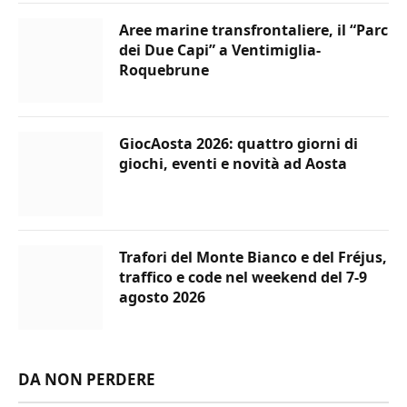
Aree marine transfrontaliere, il “Parc
dei Due Capi” a Ventimiglia-
Roquebrune
GiocAosta 2026: quattro giorni di
giochi, eventi e novità ad Aosta
Trafori del Monte Bianco e del Fréjus,
traffico e code nel weekend del 7-9
agosto 2026
DA NON PERDERE