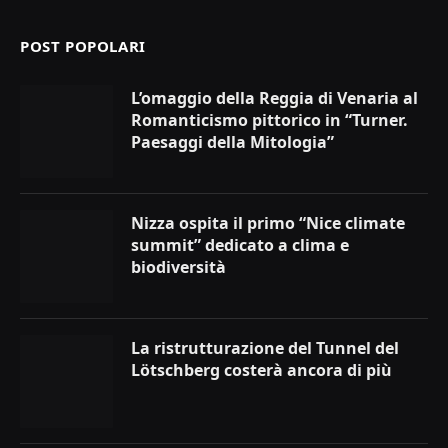
POST POPOLARI
L’omaggio della Reggia di Venaria al
Romanticismo pittorico in “Turner.
Paesaggi della Mitologia”
Nizza ospita il primo “Nice climate
summit” dedicato a clima e
biodiversità
La ristrutturazione del Tunnel del
Lötschberg costerà ancora di più