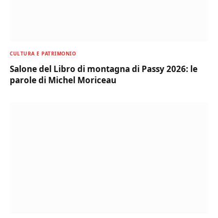
CULTURA E PATRIMONIO
Salone del Libro di montagna di Passy 2026: le
parole di Michel Moriceau