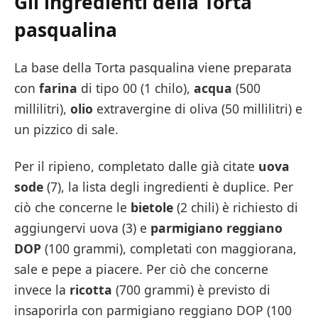
Gli ingredienti della Torta
pasqualina
La base della Torta pasqualina viene preparata
con
farina
di tipo 00 (1 chilo),
acqua
(500
millilitri),
olio
extravergine di oliva (50 millilitri) e
un pizzico di sale.
Per il ripieno, completato dalle già citate
uova
sode
(7), la lista degli ingredienti è duplice. Per
ciò che concerne le
bietole
(2 chili) è richiesto di
aggiungervi uova (3) e
parmigiano reggiano
DOP
(100 grammi), completati con maggiorana,
sale e pepe a piacere. Per ciò che concerne
invece la
ricotta
(700 grammi) è previsto di
insaporirla con parmigiano reggiano DOP (100