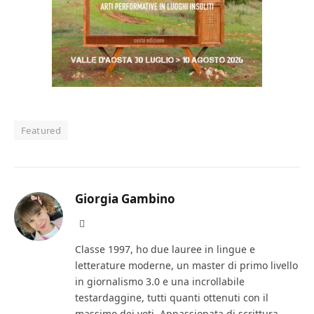
Featured
Giorgia Gambino
Facebook
Classe 1997, ho due lauree in lingue e
letterature moderne, un master di primo livello
in giornalismo 3.0 e una incrollabile
testardaggine, tutti quanti ottenuti con il
massimo dei voti. Appassionata di scrittura