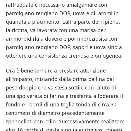
raffreddate è necessario amalgamare con
parmigiano reggiano DOP, uova e gli aromi in
quantità a piacimento. L’altra parte del ripieno,
la ricotta, va lavorata con una marisa per
ammorbidirla a dovere e poi impreziosita con
parmigiano reggiano DOP, sapori e uova sino a
ottenere una consistenza cremosa e omogenea.
Ora è bene tornare a prestare attenzione
all’impasto, iniziando dalla prima pallina dal
peso doppio che va stesa sottile con l’aiuto di
una spolverata di farina e trasferita a foderare il
fondo e i bordi di una teglia tonda di circa 30
centimetri di diametro precedentemente
spennellati con l’olio. Successivamente realizzare
altri 16 cerchi di pasta sfoglia anche essi coperti