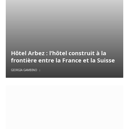
Hôtel Arbez : l’hôtel construit à la
frontière entre la France et la Suisse
GIORGIA GAMBINO