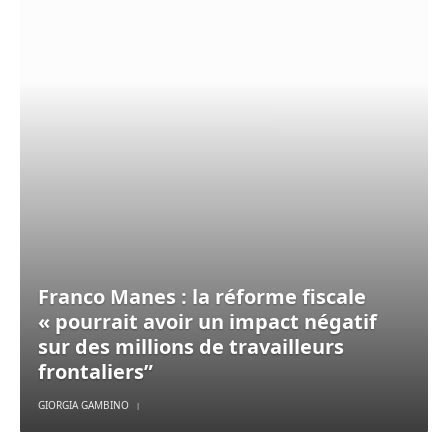
Franco Manes : la réforme fiscale
« pourrait avoir un impact négatif
sur des millions de travailleurs
frontaliers”
GIORGIA GAMBINO