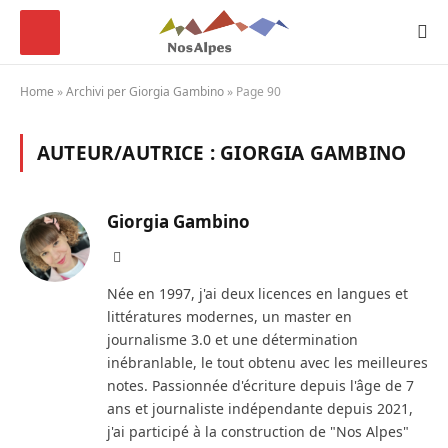
Home
»
Archivi per Giorgia Gambino
»
Page 90
AUTEUR/AUTRICE :
GIORGIA GAMBINO
Giorgia Gambino
Facebook
Née en 1997, j'ai deux licences en langues et
littératures modernes, un master en
journalisme 3.0 et une détermination
inébranlable, le tout obtenu avec les meilleures
notes. Passionnée d'écriture depuis l'âge de 7
ans et journaliste indépendante depuis 2021,
j'ai participé à la construction de "Nos Alpes"