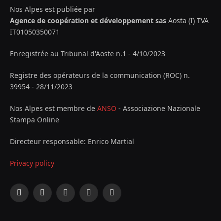
Nos Alpes est publiée par
Agence de coopération et développement sas
Aosta (I) TVA
IT01050350071
Enregistrée au Tribunal d'Aoste n.1 - 4/10/2023
Registre des opérateurs de la communication (ROC) n.
39954 - 28/11/2023
Nos Alpes est membre de
ANSO
- Associazione Nazionale
Stampa Online
Directeur responsable: Enrico Martial
Privacy policy
Facebook
X
Instagram
YouTube
LinkedIn
(Twitter)