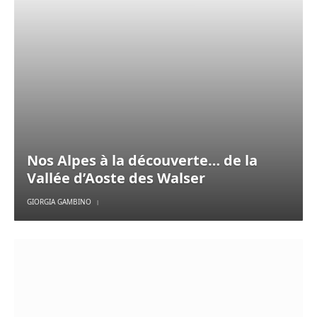
Nos Alpes à la découverte… de la
Vallée d’Aoste des Walser
GIORGIA GAMBINO