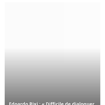
Edoardo Rixi : « Difficile de dialoguer