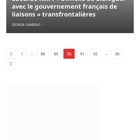
avec le gouvernement français de
liaisons » transfrontalières
GIORGIA GAMBINO
Previous
…
…
1
88
89
90
91
92
96
Next