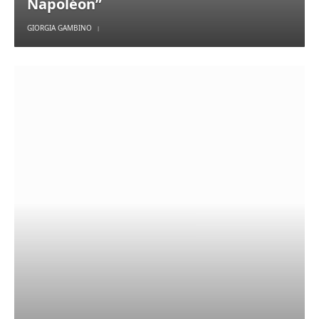
Napoléon”
GIORGIA GAMBINO