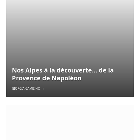
Nos Alpes à la découverte… de la
Provence de Napoléon
GIORGIA GAMBINO