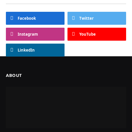
Facebook
Twitter
Instagram
YouTube
LinkedIn
ABOUT