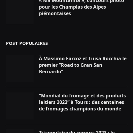
« Ma Mountanha », concours photo
pour les Champlas des Alpes
piémontaises
POST POPULAIRES
À Massimo Farcoz et Luisa Rocchia le
premier “Road to Gran San
Bernardo”
“Mondial du fromage et des produits
laitiers 2023” à Tours : des centaines
de fromages champions du monde
Triangulaire du secours 2023 : le