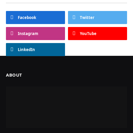
Facebook
Twitter
Instagram
YouTube
LinkedIn
ABOUT