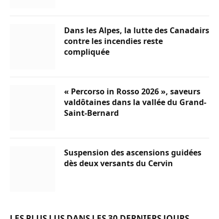
Dans les Alpes, la lutte des Canadairs
contre les incendies reste
compliquée
« Percorso in Rosso 2026 », saveurs
valdôtaines dans la vallée du Grand-
Saint-Bernard
Suspension des ascensions guidées
dès deux versants du Cervin
LES PLUS LUS DANS LES 30 DERNIERS JOURS