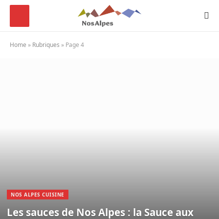
Home
»
Rubriques
»
Page 4
NOS ALPES CUISINE
Les sauces de Nos Alpes : la Sauce aux