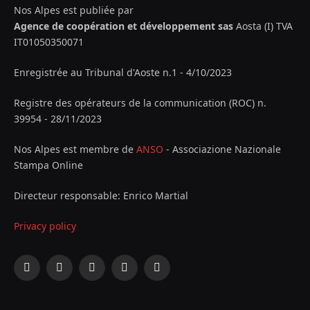
Nos Alpes est publiée par
Agence de coopération et développement sas
Aosta (I) TVA
IT01050350071
Enregistrée au Tribunal d'Aoste n.1 - 4/10/2023
Registre des opérateurs de la communication (ROC) n.
39954 - 28/11/2023
Nos Alpes est membre de
ANSO
- Associazione Nazionale
Stampa Online
Directeur responsable: Enrico Martial
Privacy policy
Facebook
X
Instagram
YouTube
LinkedIn
(Twitter)