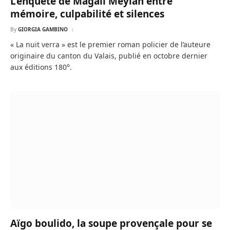
L’enquête de Magali Meylan entre
mémoire, culpabilité et silences
By
GIORGIA GAMBINO
« La nuit verra » est le premier roman policier de l’auteure
originaire du canton du Valais, publié en octobre dernier
aux éditions 180°.
Aïgo boulido, la soupe provençale pour se