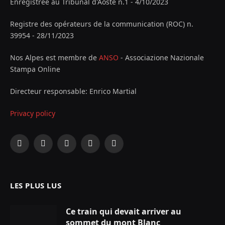
Enregistrée au Tribunal d'Aoste n.1 - 4/10/2023
Registre des opérateurs de la communication (ROC) n.
39954 - 28/11/2023
Nos Alpes est membre de
ANSO
- Associazione Nazionale
Stampa Online
Directeur responsable: Enrico Martial
Privacy policy
Facebook
X
Instagram
YouTube
LinkedIn
(Twitter)
LES PLUS LUS
Ce train qui devait arriver au
sommet du mont Blanc