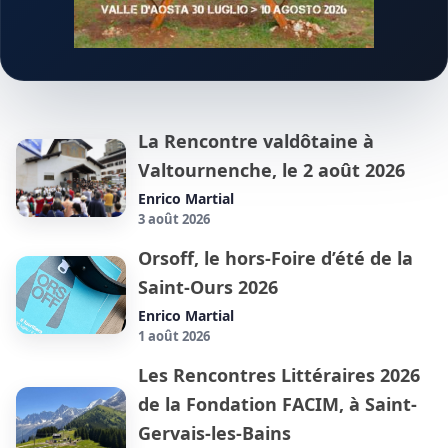
La Rencontre valdôtaine à
Valtournenche, le 2 août 2026
Enrico Martial
3 août 2026
Orsoff, le hors-Foire d’été de la
Saint-Ours 2026
Enrico Martial
1 août 2026
Les Rencontres Littéraires 2026
de la Fondation FACIM, à Saint-
Gervais-les-Bains