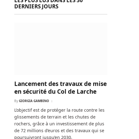
LES PLUS LUS DANS LES 30
DERNIERS JOURS
Lancement des travaux de mise
en sécurité du Col de Larche
By
GIORGIA GAMBINO
L’objectif est de protéger la route contre les
glissements de terrain et les chutes de
rochers, grâce à un investissement de plus
de 72 millions d’euros et des travaux qui se
poursuivront jusqu’en 2030.