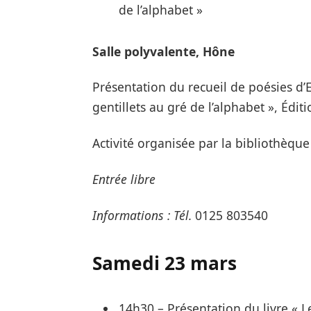
de l’alphabet »
Salle polyvalente, Hône
Présentation du recueil de poésies d’E
gentillets au gré de l’alphabet », Éditi
Activité organisée par la bibliothèqu
Entrée libre
Informations : Tél.
0125 803540
Samedi 23 mars
14h30 – Présentation du livre « 