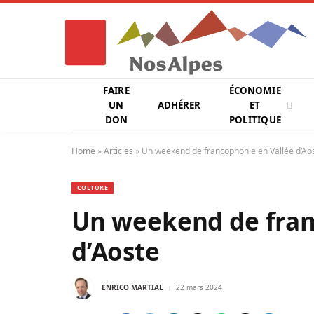
FAIRE
ÉCONOMIE
UN
ADHÉRER
ET
DON
POLITIQUE
Home
»
Articles
»
Un weekend de francophonie en Vallée d’Ao
CULTURE
Un weekend de fran
d’Aoste
ENRICO MARTIAL
22 mars 2024