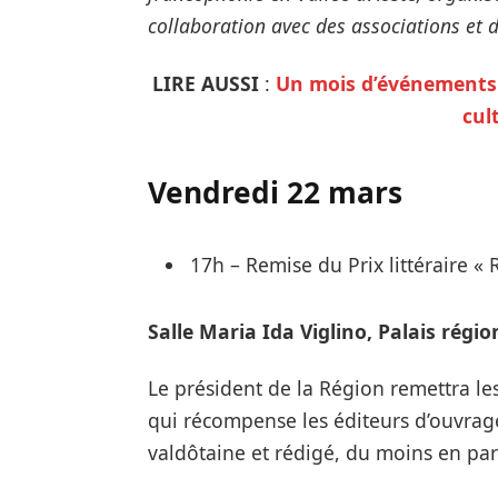
collaboration avec des associations et d
LIRE AUSSI
:
Un mois d’événements e
cul
Vendredi 22 mars
17h – Remise du Prix littéraire « 
Salle Maria Ida Viglino, Palais régio
Le président de la Région remettra le
qui récompense les éditeurs d’ouvrages
valdôtaine et rédigé, du moins en par