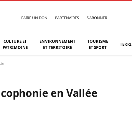
FAIRE UN DON
PARTENAIRES
S'ABONNER
CULTURE ET
ENVIRONNEMENT
TOURISME
TERRI
PATRIMOINE
ET TERRITOIRE
ET SPORT
ste
cophonie en Vallée