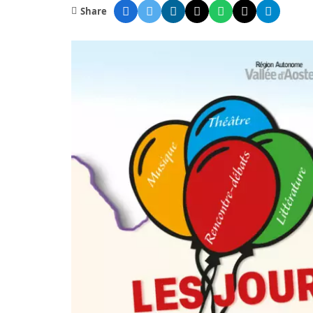
Share