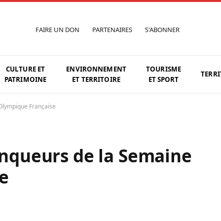
FAIRE UN DON
PARTENAIRES
S'ABONNER
CULTURE ET
ENVIRONNEMENT
TOURISME
TERRI
PATRIMOINE
ET TERRITOIRE
ET SPORT
 Olympique Française
ainqueurs de la Semaine
e