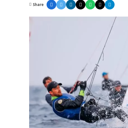
Share