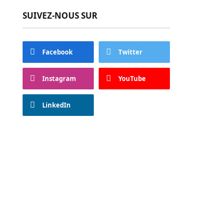
SUIVEZ-NOUS SUR
Facebook
Twitter
Instagram
YouTube
LinkedIn