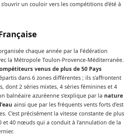
s’ouvrir un couloir vers les compétitions d’été à
Française
organisée chaque année par la Fédération
avec la Métropole Toulon-Provence-Méditerranée.
compétiteurs venus de plus de 50 Pays
épartis dans 6 zones différentes ; ils s’affrontent
, dont 2 séries mixtes, 4 séries féminines et 4
ion balnéaire azuréenne s’explique par la
nature
d’eau
ainsi que par les fréquents vents forts d’est
les. C’est précisément la vitesse constante de plus
 et 40 nœuds qui a conduit à l’annulation de la
rnier.