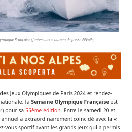
mpique Française (fonte/source: bureau de presse FFVoile)
 des Jeux Olympiques de Paris 2024 et rendez-
rnationale, la
Semaine Olympique Française
est
r) pour sa
55ème édition
. Entre le samedi 20 et
if annuel a extraordinairement coïncidé avec la
«
ez-vous sportif avant les grands Jeux qui a permis