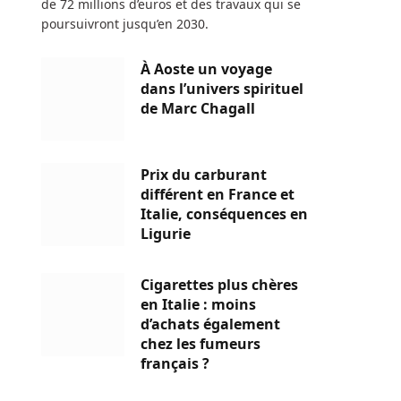
de 72 millions d’euros et des travaux qui se
poursuivront jusqu’en 2030.
À Aoste un voyage
dans l’univers spirituel
de Marc Chagall
Prix du carburant
différent en France et
Italie, conséquences en
Ligurie
Cigarettes plus chères
en Italie : moins
d’achats également
chez les fumeurs
français ?