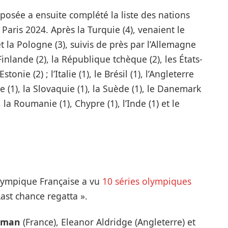
rposée a ensuite complété la liste des nations
aris 2024. Après la Turquie (4), venaient le
 et la Pologne (3), suivis de près par l’Allemagne
Finlande (2), la République tchèque (2), les États-
Estonie (2) ; l’Italie (1), le Brésil (1), l’Angleterre
anie (1), la Slovaquie (1), la Suède (1), le Danemark
, la Roumanie (1), Chypre (1), l’Inde (1) et le
lympique Française a vu
10 séries olympiques
Last chance regatta ».
pman
(France), Eleanor Aldridge (Angleterre) et