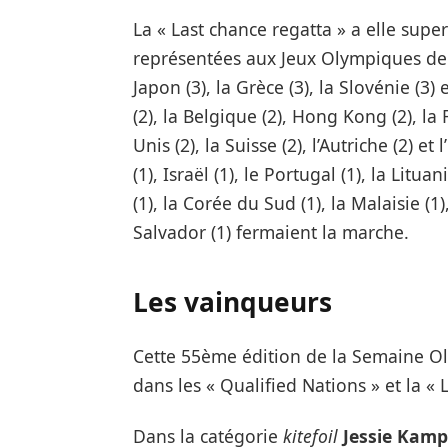
La « Last chance regatta » a elle supe
représentées aux Jeux Olympiques de P
Japon (3), la Grèce (3), la Slovénie (3)
(2), la Belgique (2), Hong Kong (2), la 
Unis (2), la Suisse (2), l’Autriche (2) et l’
(1), Israël (1), le Portugal (1), la Litu
(1), la Corée du Sud (1), la Malaisie (1)
Salvador (1) fermaient la marche.
Les vainqueurs
Cette 55ème édition de la Semaine O
dans les « Qualified Nations » et la « 
Dans la catégorie
kitefoil
Jessie Kam