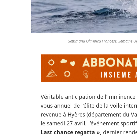
Settimana Olimpica Francese, Semaine Oly
Véritable anticipation de l’imminence
vous annuel de l’élite de la voile inte
revenue à Hyères (département du Va
le samedi 27 avril, l’événement sport
Last chance regatta »
, dernier rend