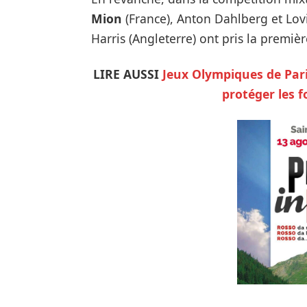
Mion
(France), Anton Dahlberg et Lovi
Harris (Angleterre) ont pris la premièr
LIRE AUSSI
Jeux Olympiques de Pari
protéger les f