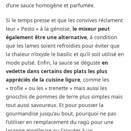
d’une sauce homogène et parfumée.
Si le temps presse et que les convives réclament
leur « Pesto » à la génoise,
le mixeur peut
également être une alternative
, à condition
que les lames soient refroidies pour éviter que
la chaleur n’oxyde le basilic et qu’il soit utilisé en
mode pulsé. Enfin, la sauce se déguste
en
vedette dans certains des plats les plus
appréciés de la cuisine ligure
, comme les
« trofie » ou les « trenette » mais aussi les
gnocchis de pommes de terre plus simples mais
tout aussi savoureux. Et pour pousser la
gourmandise jusqu’au bout, pourquoi ne pas
l’utiliser en remplacement du ragù pour une
lasagne moelleuse ou l’ajouter à un