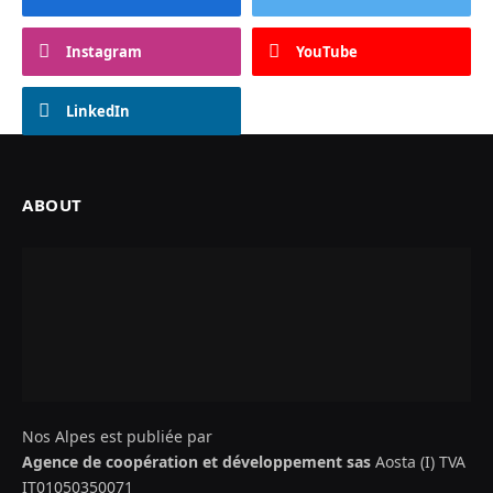
Instagram
YouTube
LinkedIn
ABOUT
Nos Alpes est publiée par
Agence de coopération et développement sas
Aosta (I) TVA
IT01050350071