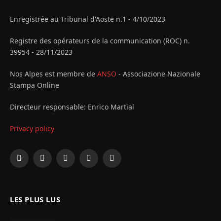
Enregistrée au Tribunal d'Aoste n.1 - 4/10/2023
Registre des opérateurs de la communication (ROC) n.
39954 - 28/11/2023
Nos Alpes est membre de
ANSO
- Associazione Nazionale
Stampa Online
Directeur responsable: Enrico Martial
Privacy policy
Facebook
X
Instagram
YouTube
LinkedIn
(Twitter)
LES PLUS LUS