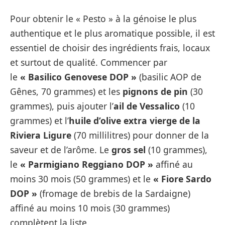
Pour obtenir le « Pesto » à la génoise le plus
authentique et le plus aromatique possible, il est
essentiel de choisir des ingrédients frais, locaux
et surtout de qualité. Commencer par
le
« Basilico Genovese DOP »
(basilic AOP de
Gênes, 70 grammes) et les
pignons de pin
(30
grammes), puis ajouter l’
ail de Vessalico
(10
grammes) et l’
huile d’olive extra vierge de la
Riviera Ligure
(70 millilitres) pour donner de la
saveur et de l’arôme. Le
gros sel
(10 grammes),
le
« Parmigiano Reggiano DOP »
affiné au
moins 30 mois (50 grammes) et le
« Fiore Sardo
DOP »
(fromage de brebis de la Sardaigne)
affiné au moins 10 mois (30 grammes)
complètent la liste.