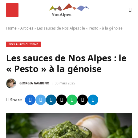
Home
»
Articles
»
Les sauces de Nos Alpes : le « Pesto » à la génoise
NOS ALPES CUISINE
Les sauces de Nos Alpes : le
« Pesto » à la génoise
GIORGIA GAMBINO
30 mars 2025
Share