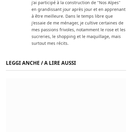
j'ai participé à la construction de "Nos Alpes"
en grandissant jour après jour et en apprenant
à être meilleure. Dans le temps libre que
j'essaie de me ménager, je cultive certaines de
mes passions frivoles, notamment le rose et les
sucreries, le shopping et le maquillage, mais
surtout mes récits.
LEGGI ANCHE / A LIRE AUSSI