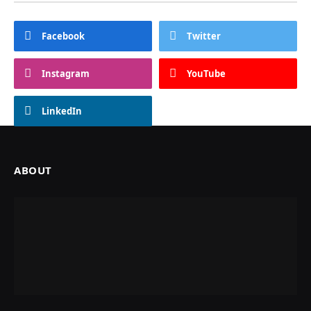
Facebook
Twitter
Instagram
YouTube
LinkedIn
ABOUT