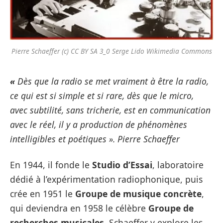
Pierre Schaeffer (c) CC BY SA 3_0 Serge Lido Wikimedia Commons
«
Dès que la radio se met vraiment à être la radio,
ce qui est si simple et si rare, dès que le micro,
avec subtilité, sans tricherie, est en communication
avec le réel, il y a production de phénomènes
intelligibles et poétiques ». Pierre Schaeffer
En 1944, il fonde le
Studio d’Essai
, laboratoire
dédié à l’expérimentation radiophonique, puis
crée en 1951 le
Groupe de musique concrète
,
qui deviendra en 1958 le célèbre
Groupe de
recherches musicales
. Schaeffer y explore les