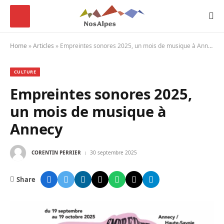
Home
»
Articles
»
Empreintes sonores 2025, un mois de musique à Annecy
CULTURE
Empreintes sonores 2025,
un mois de musique à
Annecy
CORENTIN PERRIER
30 septembre 2025
Share