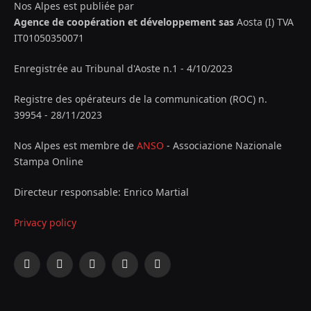
Nos Alpes est publiée par
Agence de coopération et développement sas
Aosta (I) TVA
IT01050350071
Enregistrée au Tribunal d'Aoste n.1 - 4/10/2023
Registre des opérateurs de la communication (ROC) n.
39954 - 28/11/2023
Nos Alpes est membre de
ANSO
- Associazione Nazionale
Stampa Online
Directeur responsable: Enrico Martial
Privacy policy
Facebook
X
Instagram
YouTube
LinkedIn
(Twitter)