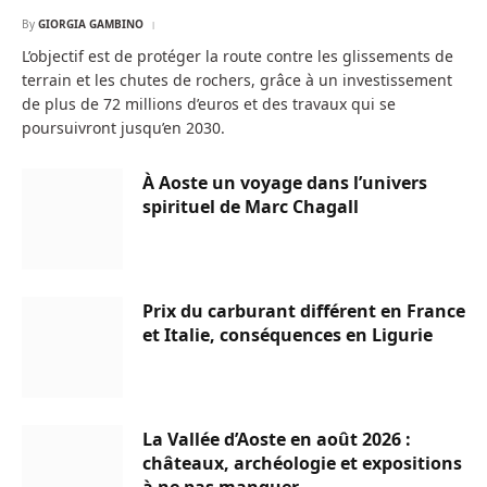
By
GIORGIA GAMBINO
L’objectif est de protéger la route contre les glissements de
terrain et les chutes de rochers, grâce à un investissement
de plus de 72 millions d’euros et des travaux qui se
poursuivront jusqu’en 2030.
À Aoste un voyage dans l’univers
spirituel de Marc Chagall
Prix du carburant différent en France
et Italie, conséquences en Ligurie
La Vallée d’Aoste en août 2026 :
châteaux, archéologie et expositions
à ne pas manquer