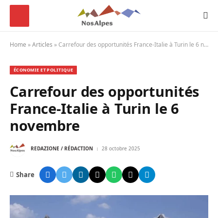
Home
»
Articles
»
Carrefour des opportunités France-Italie à Turin le 6 novembre
ÉCONOMIE ET POLITIQUE
Carrefour des opportunités
France-Italie à Turin le 6
novembre
REDAZIONE / RÉDACTION
28 octobre 2025
Share