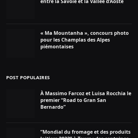
entre la Savoie et la Vallée d’Aoste
« Ma Mountanha », concours photo
pour les Champlas des Alpes
piémontaises
POST POPULAIRES
À Massimo Farcoz et Luisa Rocchia le
premier “Road to Gran San
Bernardo”
“Mondial du fromage et des produits