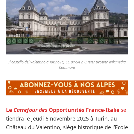
Il castello del Valentino a Torino (c) CC BY-SA 2_0Peter Broster Wikimedia
Commons
Le
Carrefour des
Opportunités France-Italie
se
tiendra le jeudi 6 novembre 2025 à Turin, au
Château du Valentino, siège historique de l’Ecole