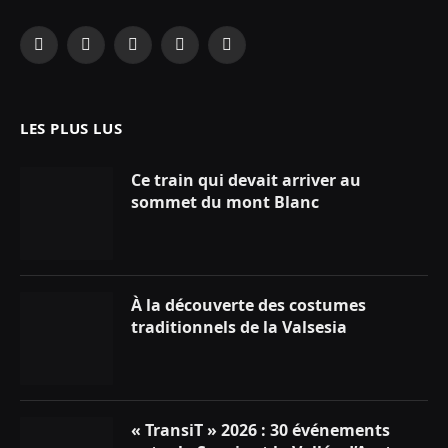
Facebook
X
Instagram
YouTube
LinkedIn
(Twitter)
LES PLUS LUS
Ce train qui devait arriver au
sommet du mont Blanc
À la découverte des costumes
traditionnels de la Valsesia
« TransiT » 2026 : 30 événements