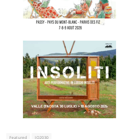
Featured
JO2030