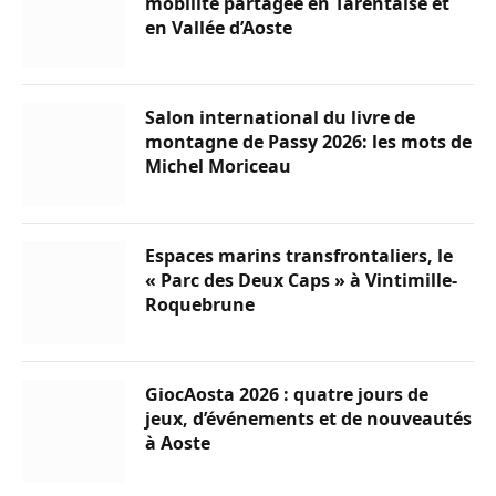
mobilité partagée en Tarentaise et
en Vallée d’Aoste
Salon international du livre de
montagne de Passy 2026: les mots de
Michel Moriceau
Espaces marins transfrontaliers, le
« Parc des Deux Caps » à Vintimille-
Roquebrune
GiocAosta 2026 : quatre jours de
jeux, d’événements et de nouveautés
à Aoste