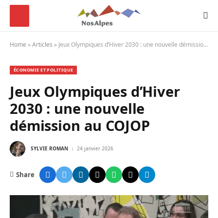
Home
»
Articles
»
Jeux Olympiques d’Hiver 2030 : une nouvelle démission au COJOP
ÉCONOMIE ET POLITIQUE
Jeux Olympiques d’Hiver
2030 : une nouvelle
démission au COJOP
SYLVIE ROMAN
24 janvier 2026
Share