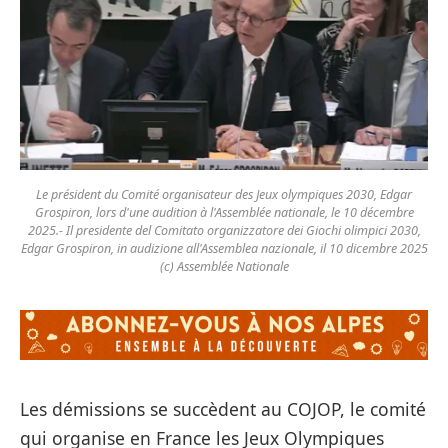
Le président du Comité organisateur des Jeux olympiques 2030, Edgar
Grospiron, lors d'une audition à l'Assemblée nationale, le 10 décembre
2025.- Il presidente del Comitato organizzatore dei Giochi olimpici 2030,
Edgar Grospiron, in audizione all'Assemblea nazionale, il 10 dicembre 2025
(c) Assemblée Nationale
Les démissions se succèdent au COJOP, le comité
qui organise en France les Jeux Olympiques