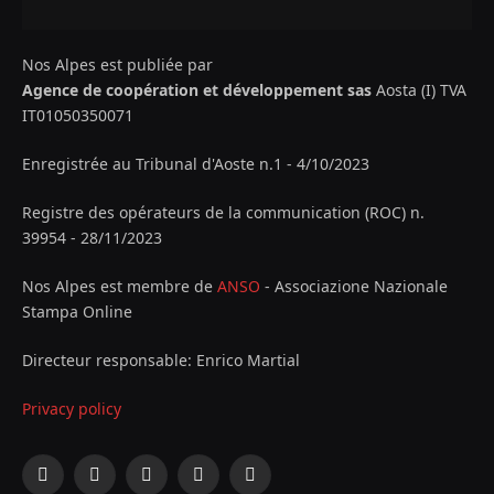
Nos Alpes est publiée par
Agence de coopération et développement sas
Aosta (I) TVA
IT01050350071
Enregistrée au Tribunal d'Aoste n.1 - 4/10/2023
Registre des opérateurs de la communication (ROC) n.
39954 - 28/11/2023
Nos Alpes est membre de
ANSO
- Associazione Nazionale
Stampa Online
Directeur responsable: Enrico Martial
Privacy policy
Facebook
X
Instagram
YouTube
LinkedIn