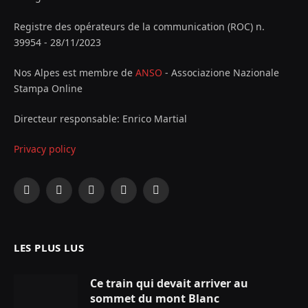
Registre des opérateurs de la communication (ROC) n.
39954 - 28/11/2023
Nos Alpes est membre de
ANSO
- Associazione Nazionale
Stampa Online
Directeur responsable: Enrico Martial
Privacy policy
Facebook
X
Instagram
YouTube
LinkedIn
(Twitter)
LES PLUS LUS
Ce train qui devait arriver au
sommet du mont Blanc