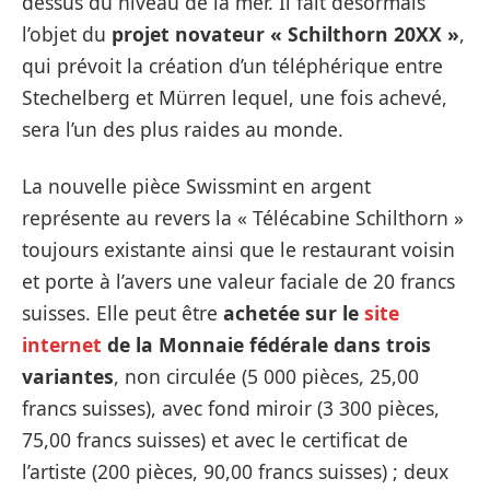
dessus du niveau de la mer. Il fait désormais
l’objet du
projet novateur « Schilthorn 20XX »
,
qui prévoit la création d’un téléphérique entre
Stechelberg et Mürren lequel, une fois achevé,
sera l’un des plus raides au monde.
La nouvelle pièce Swissmint en argent
représente au revers la « Télécabine Schilthorn »
toujours existante ainsi que le restaurant voisin
et porte à l’avers une valeur faciale de 20 francs
suisses. Elle peut être
achetée sur le
site
internet
de la Monnaie fédérale dans trois
variantes
, non circulée (5 000 pièces, 25,00
francs suisses), avec fond miroir (3 300 pièces,
75,00 francs suisses) et avec le certificat de
l’artiste (200 pièces, 90,00 francs suisses) ; deux