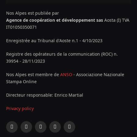
Nos Alpes est publiée par
Agence de coopération et développement sas
Aosta (I) TVA
IT01050350071
Enregistrée au Tribunal d'Aoste n.1 - 4/10/2023
Registre des opérateurs de la communication (ROC) n.
39954 - 28/11/2023
Nos Alpes est membre de
ANSO
- Associazione Nazionale
Stampa Online
Directeur responsable: Enrico Martial
Privacy policy
Facebook
X
Instagram
YouTube
LinkedIn
(Twitter)