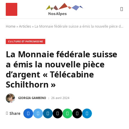
Home
»
Articles
»
La Monnaie fédérale suisse a émis la nouvelle pièce d’argent « Télécabine Schilthorn »
CULTURE ET PATRIMOINE
La Monnaie fédérale suisse
a émis la nouvelle pièce
d’argent « Télécabine
Schilthorn »
GIORGIA GAMBINO
26 avril 2024
Share