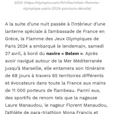
2024 (https://olympics.com/fr/infos/relais-flamme-
olympique-paris-2024-parcours-devoile)
A la suite d’une nuit passée à l’intérieur d’une
lanterne spéciale à l’ambassade de France en
Grèce, la Flamme des Jeux Olympiques de
Paris 2024 a embarqué le lendemain, samedi
27 avril, à bord du
navire « Belem »
. Après
avoir navigué autour de la Mer Méditerranée
jusqu’à Marseille, elle entamera son itinéraire
de 68 jours à travers 65 territoires différents
et évocateurs dans toute la France aux mains
de 11 000 porteurs de flambeau. Parmi eux,
des sportifs de renom tels que la nageuse
Laure Manaudou, le nageur Florent Manaudou,
l’athlète de para-triathlon Mona Francis et