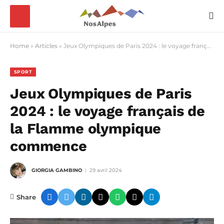
Home
»
Articles
»
Jeux Olympiques de Paris 2024 : le voyage français de la Flamme olympique commence
SPORT
Jeux Olympiques de Paris
2024 : le voyage français de
la Flamme olympique
commence
GIORGIA GAMBINO
29 avril 2024
Share