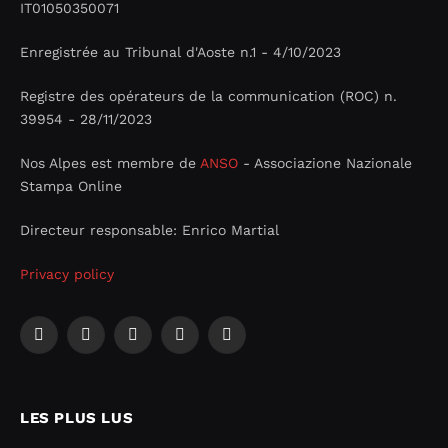
IT01050350071
Enregistrée au Tribunal d'Aoste n.1 - 4/10/2023
Registre des opérateurs de la communication (ROC) n.
39954 - 28/11/2023
Nos Alpes est membre de
ANSO
- Associazione Nazionale
Stampa Online
Directeur responsable: Enrico Martial
Privacy policy
Facebook
X
Instagram
YouTube
LinkedIn
(Twitter)
LES PLUS LUS