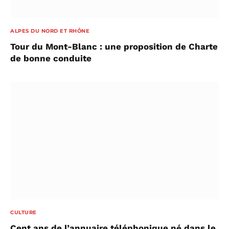
ALPES DU NORD ET RHÔNE
Tour du Mont-Blanc : une proposition de Charte
de bonne conduite
CULTURE
Cent ans de l’annuaire téléphonique né dans le