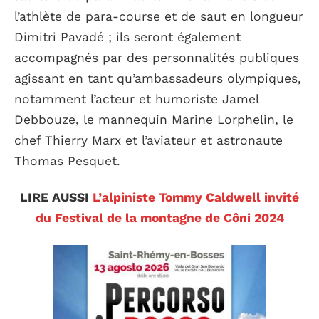
l’athlète de para-course et de saut en longueur
Dimitri Pavadé ; ils seront également
accompagnés par des personnalités publiques
agissant en tant qu’ambassadeurs olympiques,
notamment l’acteur et humoriste Jamel
Debbouze, le mannequin Marine Lorphelin, le
chef Thierry Marx et l’aviateur et astronaute
Thomas Pesquet.
LIRE AUSSI
L’alpiniste Tommy Caldwell invité
du Festival de la montagne de Côni 2024