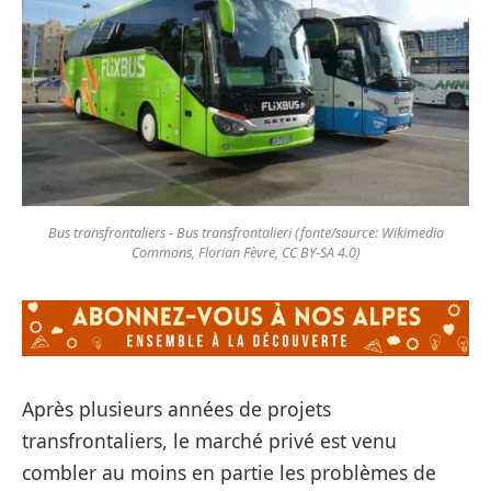
Bus transfrontaliers - Bus transfrontalieri (fonte/source: Wikimedia
Commons, Florian Fèvre, CC BY-SA 4.0)
Après plusieurs années de projets
transfrontaliers, le marché privé est venu
combler au moins en partie les problèmes de