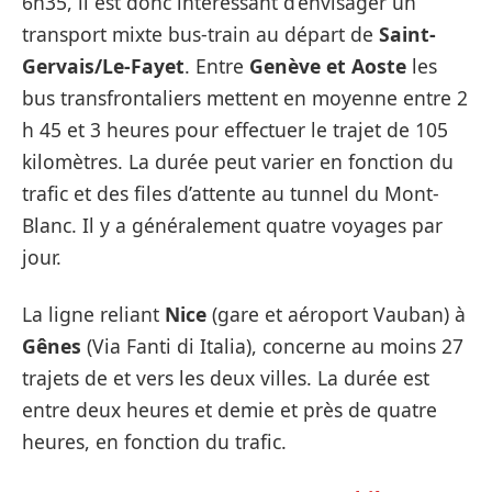
6h35, il est donc intéressant d’envisager un
transport mixte bus-train au départ de
Saint-
Gervais/Le-Fayet
. Entre
Genève et Aoste
les
bus transfrontaliers mettent en moyenne entre 2
h 45 et 3 heures pour effectuer le trajet de 105
kilomètres. La durée peut varier en fonction du
trafic et des files d’attente au tunnel du Mont-
Blanc. Il y a généralement quatre voyages par
jour.
La ligne reliant
Nice
(gare et aéroport Vauban) à
Gênes
(Via Fanti di Italia), concerne au moins 27
trajets de et vers les deux villes. La durée est
entre deux heures et demie et près de quatre
heures, en fonction du trafic.