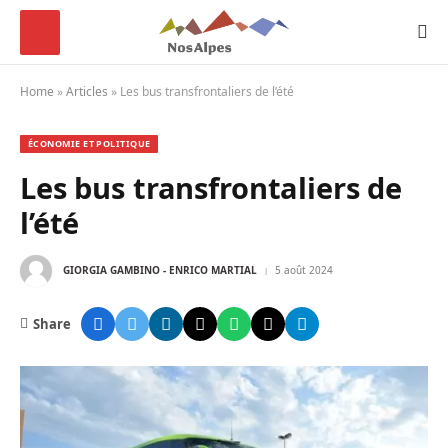
Home
»
Articles
»
Les bus transfrontaliers de l’été
ÉCONOMIE ET POLITIQUE
Les bus transfrontaliers de
l’été
GIORGIA GAMBINO - ENRICO MARTIAL
5 août 2024
Share