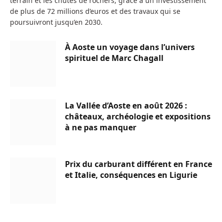
terrain et les chutes de rochers, grâce à un investissement
de plus de 72 millions d’euros et des travaux qui se
poursuivront jusqu’en 2030.
À Aoste un voyage dans l’univers
spirituel de Marc Chagall
La Vallée d’Aoste en août 2026 :
châteaux, archéologie et expositions
à ne pas manquer
Prix du carburant différent en France
et Italie, conséquences en Ligurie