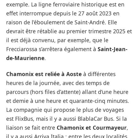
exemple. La ligne ferroviaire historique est en
effet interrompue depuis le 27 août 2023 en
raison de l’éboulement de Saint-André. Elle
devrait être rétablie au premier trimestre 2025 et
il est déjà convenu, par exemple, que le
Frecciarossa s’arrêtera également à
Saint-Jean-
de-Maurienne
.
Chamonix est reliée à Aoste
à différentes
heures de la journée, avec des temps de
parcours (hors files d’attente) allant d’une heure
et demie à une heure et quarante-cinq minutes.
La compagnie qui propose le plus de voyages
est FlixBus, mais il y a aussi BlablaCar Bus. Si la
liaison se fait entre
Chamonix et Courmayeur
,
il y a aussi Arriva Italia : entre les deux localités,