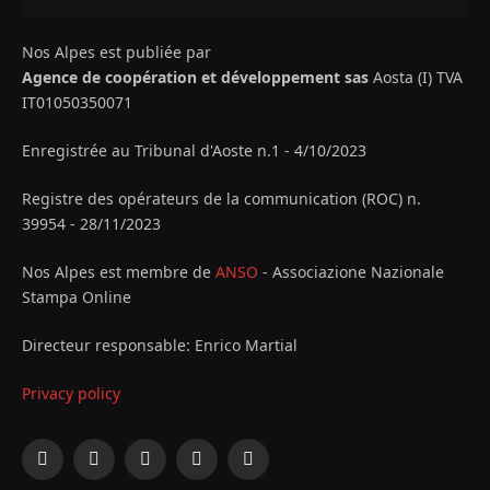
Nos Alpes est publiée par
Agence de coopération et développement sas
Aosta (I) TVA
IT01050350071
Enregistrée au Tribunal d'Aoste n.1 - 4/10/2023
Registre des opérateurs de la communication (ROC) n.
39954 - 28/11/2023
Nos Alpes est membre de
ANSO
- Associazione Nazionale
Stampa Online
Directeur responsable: Enrico Martial
Privacy policy
Facebook
X
Instagram
YouTube
LinkedIn