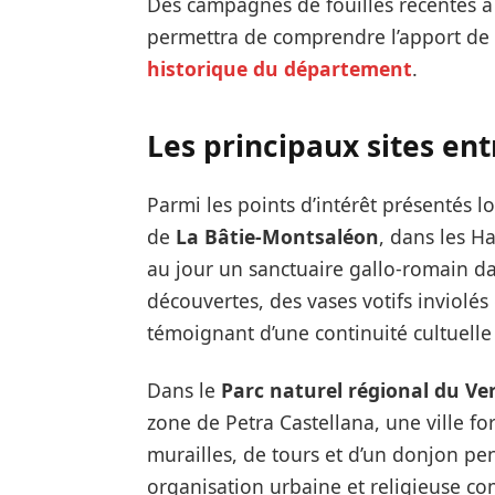
Des campagnes de fouilles récentes à 
permettra de comprendre l’apport de 
historique du département
.
Les principaux sites ent
Parmi les points d’intérêt présentés l
de
La Bâtie-Montsaléon
, dans les H
au jour un sanctuaire gallo-romain da
découvertes, des vases votifs inviolés
témoignant d’une continuité cultuelle 
Dans le
Parc naturel régional du Ve
zone de Petra Castellana, une ville f
murailles, de tours et d’un donjon pe
organisation urbaine et religieuse co