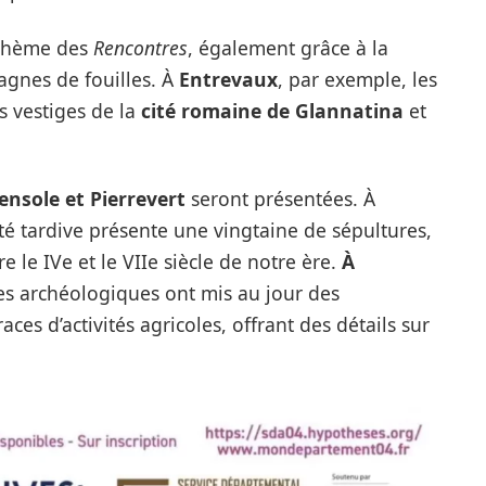
 thème des
Rencontres
, également grâce à la
gnes de fouilles. À
Entrevaux
, par exemple, les
s vestiges de la
cité romaine de
Glannatina
et
ensole et Pierrevert
seront présentées. À
ité tardive présente une vingtaine de sépultures,
 le IVe et le VIIe siècle de notre ère.
À
hes archéologiques ont mis au jour des
ces d’activités agricoles, offrant des détails sur