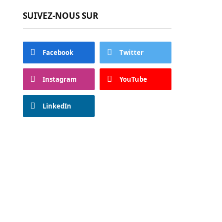
SUIVEZ-NOUS SUR
Facebook
Twitter
Instagram
YouTube
LinkedIn