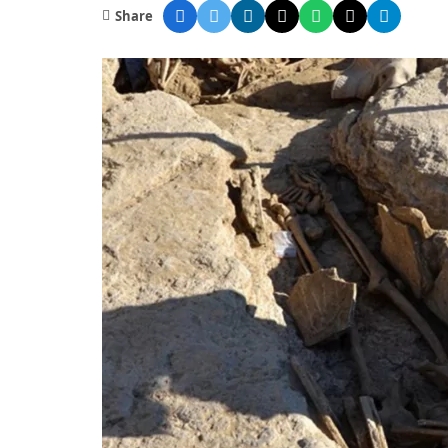
Share