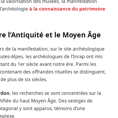
la valorisation des musées, la manifestation
l’archéologie
à la connaissance du patrimoine
re l’Antiquité et le Moyen Âge
ors de la manifestation, sur le site archéologique
autes-Alpes, les archéologues de l’Inrap ont mis
tant du 1er siècle avant notre ère. Parmi les
 contenant des offrandes rituelles se distinguent,
de plus de six siècles.
rdon
, les recherches se sont concentrées sur la
ortifiée du haut Moyen Âge. Des vestiges de
ntagonal y sont apparus, témoins d’une
mplexe.