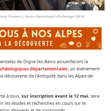
e Haute Provence (c) Service Départemental d'Archéologie SDA 04
entales de Digne-les-Bains accueilleront la
rchéologiques départementales
, un événement
la découverte de l’Antiquité dans les Alpes-de-
rte à tous,
sur inscription avant le 12 mai
, sera
ir les études et recherches en cours sur le
ation d’experts et de passionnés.