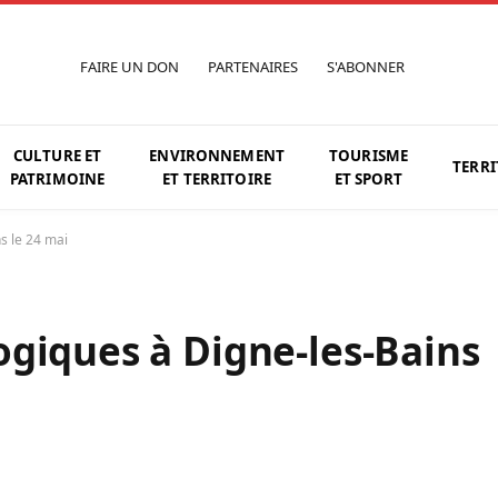
FAIRE UN DON
PARTENAIRES
S'ABONNER
CULTURE ET
ENVIRONNEMENT
TOURISME
TERRI
PATRIMOINE
ET TERRITOIRE
ET SPORT
s le 24 mai
giques à Digne-les-Bains