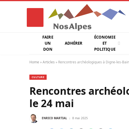
FAIRE
ÉCONOMIE
UN
ADHÉRER
ET
DON
POLITIQUE
Home
»
Articles
»
Rencontres archéologiques à Digne-les-Bain
CULTURE
Rencontres archéolo
le 24 mai
ENRICO MARTIAL
8 mai 2025