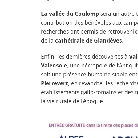
La vallée du Coulomp
sera un autre
contribution des bénévoles aux campa
recherches ont permis de retrouver le
de la
cathédrale de Glandèves
.
Enfin, les dernières découvertes à
Val
Valensole
, une nécropole de l’Antiqu
soit une présence humaine stable entre
Pierrevert
, en revanche, les recherc
établissements gallo-romains et des tra
la vie rurale de l’époque.