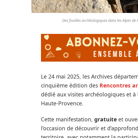
Des fouilles archéologiques dans les Alpes d
Le 24 mai 2025, les Archives départem
cinquième édition des
Rencontres a
dédié aux visites archéologiques et à 
Haute-Provence.
Cette manifestation,
gratuite
et ouve
l’occasion de découvrir et d’approfond
territoire, avec notamment la particip