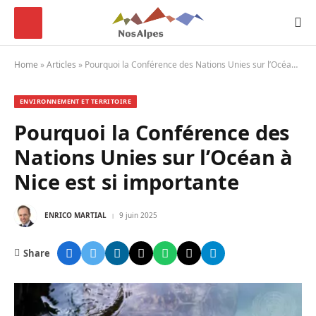
Home
»
Articles
»
Pourquoi la Conférence des Nations Unies sur l’Océan à Nice est si importante
ENVIRONNEMENT ET TERRITOIRE
Pourquoi la Conférence des
Nations Unies sur l’Océan à
Nice est si importante
ENRICO MARTIAL
9 juin 2025
Share