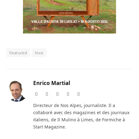
Featured
Nice
Enrico Martial
Website
Facebook
X
Instagram
LinkedIn
(Twitter)
Directeur de Nos Alpes, journaliste. Il a
collaboré avec des magazines et des journaux
italiens, de Il Mulino à Limes, de Formiche à
Start Magazine.