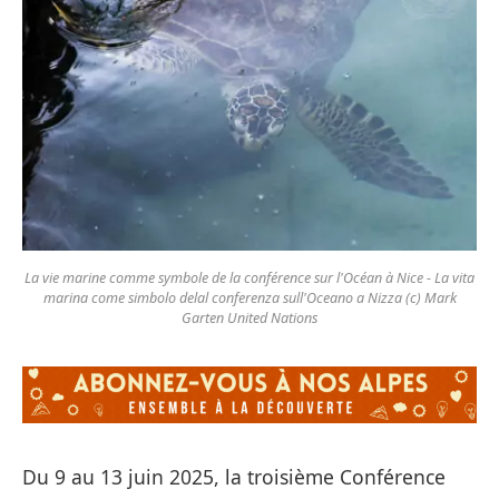
La vie marine comme symbole de la conférence sur l'Océan à Nice - La vita
marina come simbolo delal conferenza sull'Oceano a Nizza (c) Mark
Garten United Nations
Du 9 au 13 juin 2025, la troisième Conférence