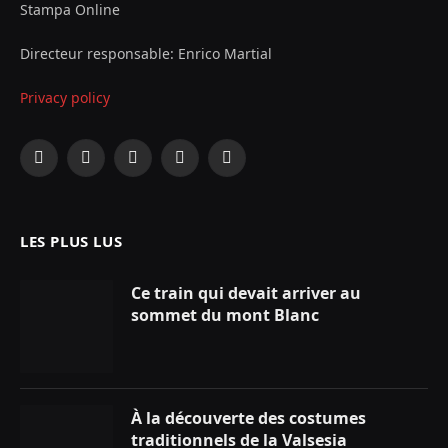
Stampa Online
Directeur responsable: Enrico Martial
Privacy policy
Facebook
X
Instagram
YouTube
LinkedIn
(Twitter)
LES PLUS LUS
Ce train qui devait arriver au
sommet du mont Blanc
À la découverte des costumes
traditionnels de la Valsesia