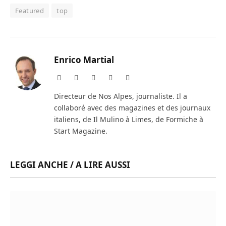
Featured
top
Enrico Martial
Website
Facebook
X
Instagram
LinkedIn
(Twitter)
Directeur de Nos Alpes, journaliste. Il a
collaboré avec des magazines et des journaux
italiens, de Il Mulino à Limes, de Formiche à
Start Magazine.
LEGGI ANCHE / A LIRE AUSSI