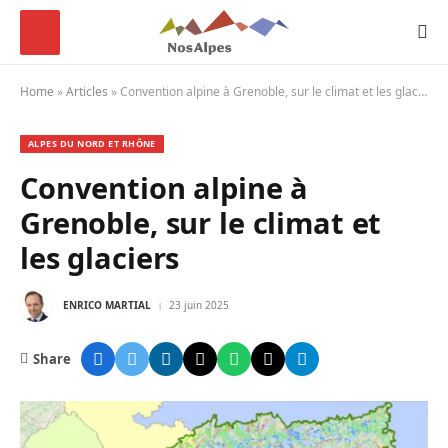
Home
»
Articles
»
Convention alpine à Grenoble, sur le climat et les glaciers
ALPES DU NORD ET RHÔNE
Convention alpine à
Grenoble, sur le climat et
les glaciers
ENRICO MARTIAL
23 juin 2025
Share