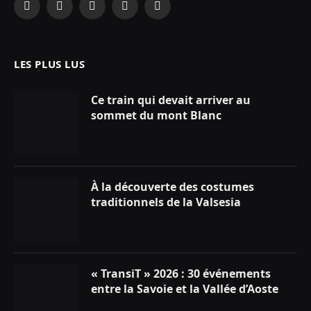
Facebook
X
Instagram
YouTube
LinkedIn
(Twitter)
LES PLUS LUS
Ce train qui devait arriver au
sommet du mont Blanc
À la découverte des costumes
traditionnels de la Valsesia
« TransiT » 2026 : 30 événements
entre la Savoie et la Vallée d’Aoste