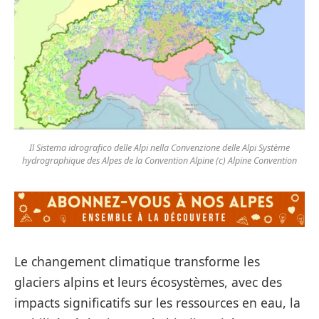
Il Sistema idrografico delle Alpi nella Convenzione delle Alpi Système
hydrographique des Alpes de la Convention Alpine (c) Alpine Convention
Le changement climatique transforme les
glaciers alpins et leurs écosystèmes, avec des
impacts significatifs sur les ressources en eau, la