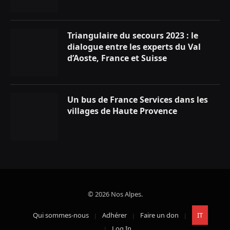
Triangulaire du secours 2023 : le
dialogue entre les experts du Val
d’Aoste, France et Suisse
Un bus de France Services dans les
villages de Haute Provence
© 2026 Nos Alpes.
Qui sommes-nous
Adhérer
Faire un don
IT
Log In