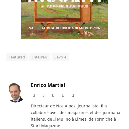
Featured
Interreg
Savoie
Enrico Martial
Website
Facebook
X
Instagram
LinkedIn
(Twitter)
Directeur de Nos Alpes, journaliste. Il a
collaboré avec des magazines et des journaux
italiens, de Il Mulino à Limes, de Formiche à
Start Magazine.