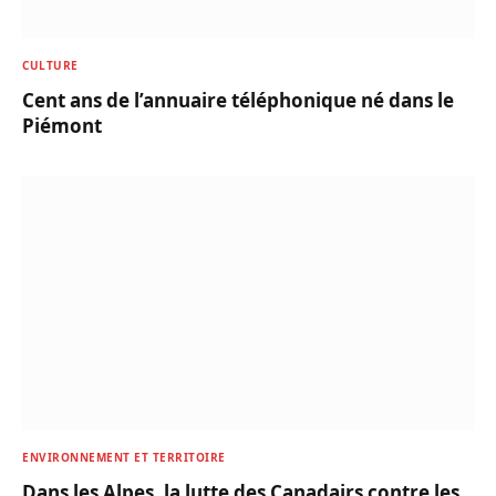
CULTURE
Cent ans de l’annuaire téléphonique né dans le
Piémont
ENVIRONNEMENT ET TERRITOIRE
Dans les Alpes, la lutte des Canadairs contre les