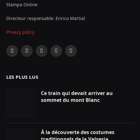
Stampa Online
Directeur responsable: Enrico Martial
Privacy policy
Facebook
X
Instagram
YouTube
LinkedIn
(Twitter)
LES PLUS LUS
Ce train qui devait arriver au
sommet du mont Blanc
À la découverte des costumes
traditionnels de la Valsesia