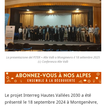
La presentazione del PITER + Alte Valli a Monginevro il 18 settembre 2025
(c) Conferenza Alte Valli
Le projet Interreg Hautes Vallées 2030 a été
présenté le 18 septembre 2024 à Montgenèvre,