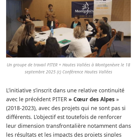
Un groupe de travail PITER + Hautes Vallées à Montgenèvre le 18
septembre 2025 (c) Conférence Hautes Vallées
L’initiative s’inscrit dans une relative continuité
avec le précédent PITER
» Cœur des Alpes
»
(2018-2023), avec des projets qui ne sont pas si
différents. L’objectif est toutefois de renforcer
leur dimension transfrontalière notamment dans
les résultats et les impacts des projets sinples