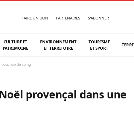
FAIRE UN DON
PARTENAIRES
S'ABONNER
CULTURE ET
ENVIRONNEMENT
TOURISME
TERRI
PATRIMOINE
ET TERRITOIRE
ET SPORT
ne bouchée de coing
e Noël provençal dans une