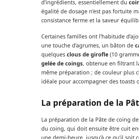
d’ingrédients, essentiellement du
coi
égalité de dosage n’est pas fortuite m
consistance ferme et la saveur équili
Certaines familles ont l’habitude d’aj
une touche d’agrumes, un bâton de
c
quelques
clous de girofle
(10 grammes
gelée de coings
, obtenue en filtrant 
même préparation ; de couleur plus cla
idéale pour accompagner des toasts o
La préparation de la Pâ
La préparation de la Pâte de coing d
du coing, qui doit ensuite être cuit
une demi-heure, jusqu’à ce qu’il soit