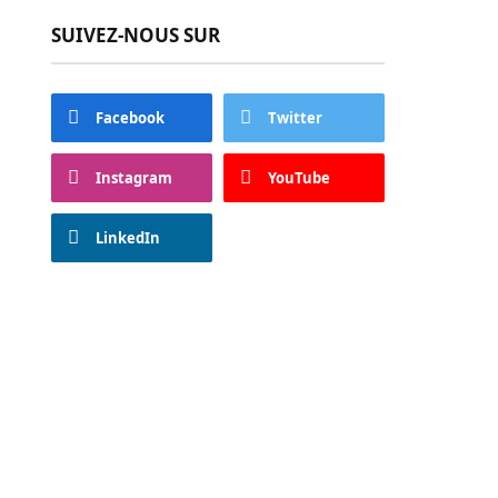
SUIVEZ-NOUS SUR
Facebook
Twitter
Instagram
YouTube
LinkedIn