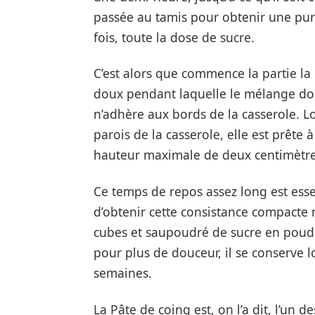
passée au tamis pour obtenir une puré
fois, toute la dose de sucre.
C’est alors que commence la partie la 
doux pendant laquelle le mélange doi
n’adhère aux bords de la casserole. L
parois de la casserole, elle est prête 
hauteur maximale de deux centimètres
Ce temps de repos assez long est essen
d’obtenir cette consistance compacte
cubes et saupoudré de sucre en poudr
pour plus de douceur, il se conserve
semaines.
La Pâte de coing est, on l’a dit, l’un d