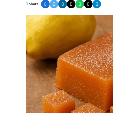
Share