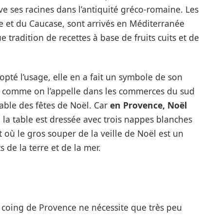
uve ses racines dans l’antiquité gréco-romaine. Les
re et du Caucase, sont arrivés en Méditerranée
tradition de recettes à base de fruits cuits et de
opté l’usage, elle en a fait un symbole de son
, comme on l’appelle dans les commerces du sud
iable des fêtes de Noël. Car
en Provence, Noël
ù la table est dressée avec trois nappes blanches
t où le gros souper de la veille de Noël est un
 de la terre et de la mer.
de coing de Provence ne nécessite que très peu