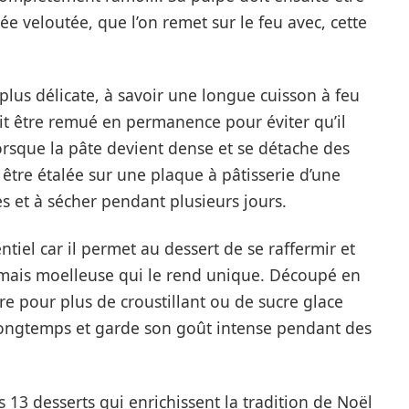
e veloutée, que l’on remet sur le feu avec, cette
plus délicate, à savoir une longue cuisson à feu
t être remué en permanence pour éviter qu’il
orsque la pâte devient dense et se détache des
à être étalée sur une plaque à pâtisserie d’une
 et à sécher pendant plusieurs jours.
tiel car il permet au dessert de se raffermir et
 mais moelleuse qui le rend unique. Découpé en
e pour plus de croustillant ou de sucre glace
 longtemps et garde son goût intense pendant des
es 13 desserts qui enrichissent la tradition de Noël