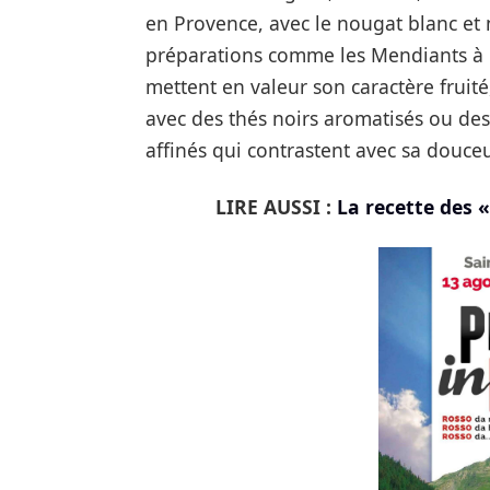
en Provence, avec le nougat blanc et noi
préparations comme les Mendiants à b
mettent en valeur son caractère fruité,
avec des thés noirs aromatisés ou des
affinés qui contrastent avec sa douceu
LIRE AUSSI :
La recette des «