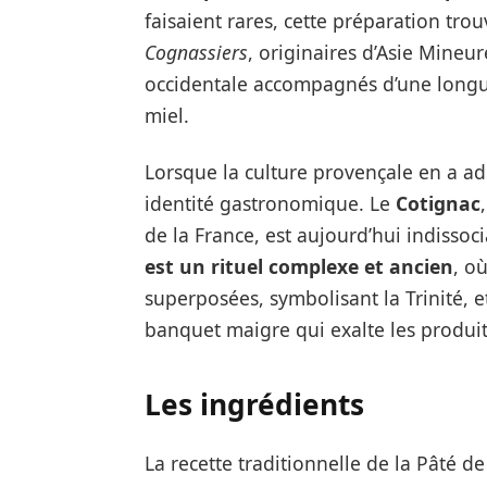
faisaient rares, cette préparation tro
Cognassiers
, originaires d’Asie Mineu
occidentale accompagnés d’une longue 
miel.
Lorsque la culture provençale en a ad
identité gastronomique. Le
Cotignac
de la France, est aujourd’hui indissoc
est un rituel complexe et ancien
, o
superposées, symbolisant la Trinité, e
banquet maigre qui exalte les produits
Les ingrédients
La recette traditionnelle de la Pâté 