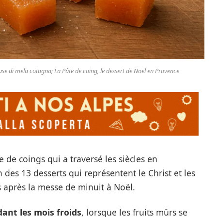
base di mela cotogna; La Pâte de coing, le dessert de Noël en Provence
 de coings qui a traversé les siècles en
n des 13 desserts qui représentent le Christ et les
après la messe de minuit à Noël.
dant les mois froids
, lorsque les fruits mûrs se