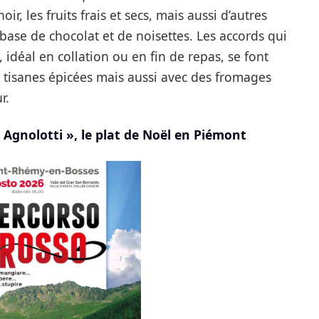
r, les fruits frais et secs, mais aussi d’autres
ase de chocolat et de noisettes. Les accords qui
 idéal en collation ou en fin de repas, se font
 tisanes épicées mais aussi avec des fromages
r.
 Agnolotti », le plat de Noël en Piémont