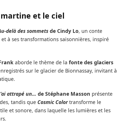
martine et le ciel
Au-delà des sommets
de Cindy Lo
, un conte
et à ses transformations saisonnières, inspiré
 Frank
aborde le thème de la
fonte des glaciers
nregistrés sur le glacier de Bionnassay, invitant à
atique.
J’ai attrapé un…
de Stéphane Masson
présente
ides, tandis que
Cosmic Color
transforme le
ile et sonore, dans laquelle les lumières et les
rs.