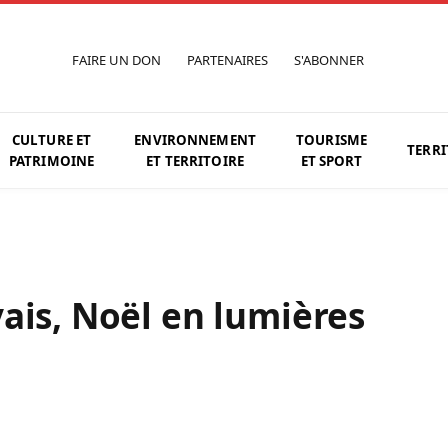
FAIRE UN DON
PARTENAIRES
S'ABONNER
CULTURE ET
ENVIRONNEMENT
TOURISME
TERRI
PATRIMOINE
ET TERRITOIRE
ET SPORT
ais, Noël en lumières