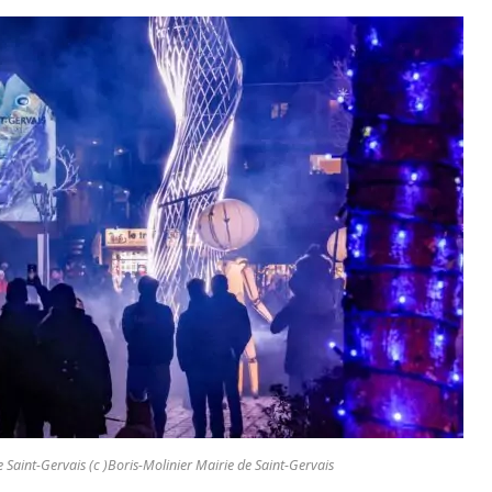
 Saint-Gervais (c )Boris-Molinier Mairie de Saint-Gervais