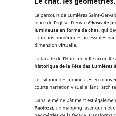
Le chat, les géométries, 
Le parcours de Lumières Saint-Gervais 
place de l’église, l’œuvre
Eikosis
de Jé
lumineuse en forme de chat
, qui de
contenus numériques accessibles par
dimension virtuelle.
La façade de l’Hôtel de Ville accueille
historique de la Fête des Lumières 
Les silhouettes lumineuses en mouvem
courte narration visuelle liant l’archit
Dans le même bâtiment est égalemen
Paolozzi
, un mapping laser qui met en
géométries de la façade, transforman