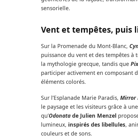
sensorielle.
Vent et tempêtes, puis l
Sur la Promenade du Mont-Blanc,
Cy
puissance du vent et des tempêtes à 
la mythologie grecque, tandis que
Pi
participer activement en composant d
éléments colorés.
Sur l’Esplanade Marie Paradis,
Mirror
le paysage et les visiteurs grâce à un
qu’
Odonata
de Julien Menzel
propose
lumineux,
inspirés des libellules
, ani
couleurs et de sons.