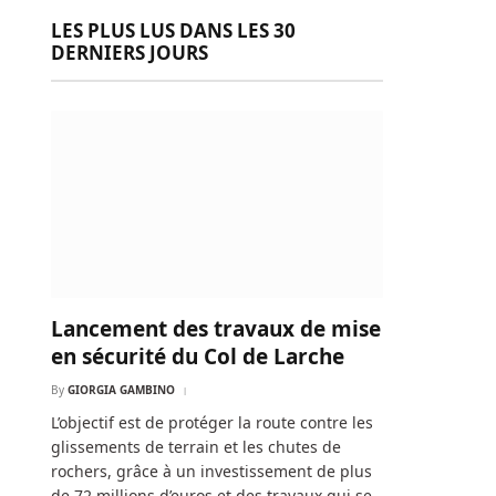
LES PLUS LUS DANS LES 30
DERNIERS JOURS
Lancement des travaux de mise
en sécurité du Col de Larche
By
GIORGIA GAMBINO
L’objectif est de protéger la route contre les
glissements de terrain et les chutes de
rochers, grâce à un investissement de plus
de 72 millions d’euros et des travaux qui se