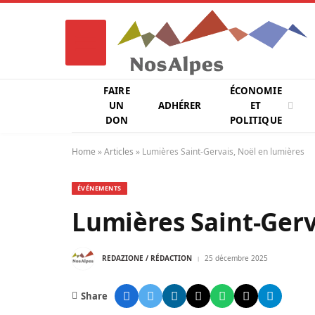
FAIRE
ÉCONOMIE
UN
ADHÉRER
ET
DON
POLITIQUE
Home
»
Articles
»
Lumières Saint-Gervais, Noël en lumières
ÉVÉNEMENTS
Lumières Saint-Gerv
REDAZIONE / RÉDACTION
25 décembre 2025
Share