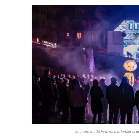
Un moment du Festival des lumières de