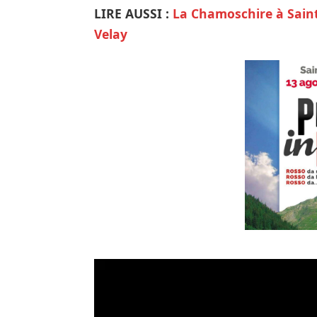
LIRE AUSSI :
La Chamoschire à Saint-
Velay