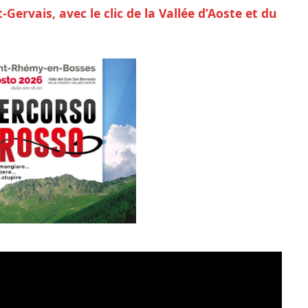
Gervais, avec le clic de la Vallée d’Aoste et du