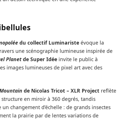
ibellules
mopolée
du collectif Luminariste
évoque la
travers une scénographie lumineuse inspirée de
xel Planet
de Super Idée
invite le public à
es images lumineuses de pixel art avec des
 Mountain
de Nicolas Tricot – XLR Project
reflète
e structure en miroir à 360 degrés, tandis
 un changement d’échelle : de grands insectes
ment la prairie par de lentes variations de